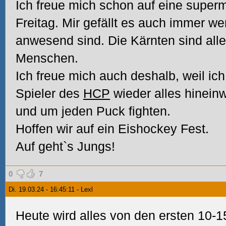
Ich freue mich schon auf eine sup
Freitag. Mir gefällt es auch immer 
anwesend sind.
Die Kärnten sind alle
Menschen.
Ich freue mich auch deshalb, weil ich
Spieler des
HCP
wieder alles hinein
und um jeden Puck fighten.
Hoffen wir auf ein Eishockey Fest.
Auf geht`s Jungs!
0
7
Di. 19.03.24 - 16:45:11 - Lexl
Heute wird alles von den ersten 10-