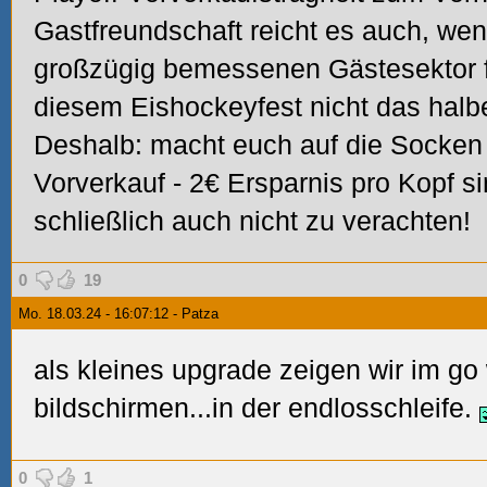
Gastfreundschaft reicht es auch, w
großzügig bemessenen Gästesektor fü
diesem Eishockeyfest nicht das halbe
Deshalb: macht euch auf die Socken
Vorverkauf - 2€ Ersparnis pro Kopf si
schließlich auch nicht zu verachten!
0
19
Mo. 18.03.24 - 16:07:12 - Patza
als kleines upgrade zeigen wir im go
bildschirmen...in der endlosschleife.
0
1