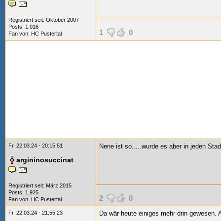
Registriert seit: Oktober 2007
Posts: 1.016
1
0
Fan von:
HC Pustertal
Fr. 22.03.24 - 20:15:51
Nene ist so.....wurde es aber in jeden Stad
argininosuccinat
Registriert seit: März 2015
Posts: 1.925
2
0
Fan von:
HC Pustertal
Fr. 22.03.24 - 21:55:23
Da wär heute einiges mehr drin gewesen. A