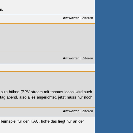
n.
Antworten
|
Zitieren
Antworten
|
Zitieren
er puls-bühne (PPV stream mit thomas laconi wird auch
eitag abend, also alles angerichtet. jetzt muss nur noch
Antworten
|
Zitieren
imspiel für den KAC, hoffe das liegt nur an der