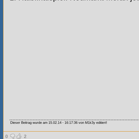
Dieser Beitrag wurde am 15.02.14 - 16:17:36 von M1k3y editiert!
0
2