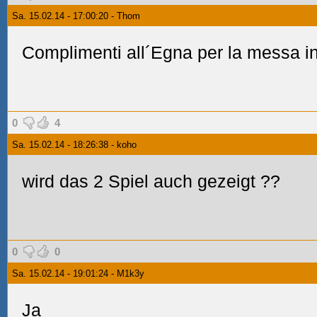
Sa. 15.02.14 - 17:00:20 - Thom
Complimenti all´Egna per la messa in d
0
4
Sa. 15.02.14 - 18:26:38 - koho
wird das 2 Spiel auch gezeigt
??
0
0
Sa. 15.02.14 - 19:01:24 - M1k3y
Ja