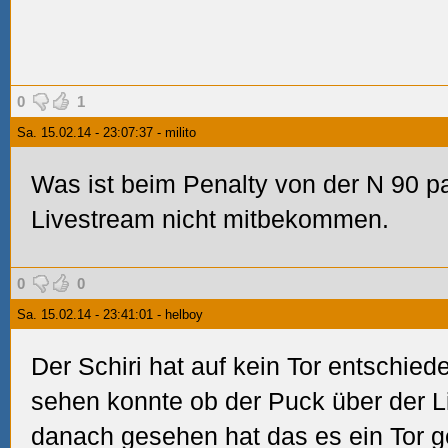
0
1
Sa. 15.02.14 - 23:07:37 - milito
Was ist beim Penalty von der N 90 p
Livestream nicht mitbekommen.
0
0
Sa. 15.02.14 - 23:41:01 - helboy
Der Schiri hat auf kein Tor entschie
sehen konnte ob der Puck über der L
danach gesehen hat das es ein Tor g