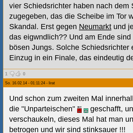
vier Schiedsrichter haben nach dem 
zugegeben, das die Scheibe im Tor wa
Skandal. Erst gegen
Neumarkt
und j
das eigwndlich?? Und am Ende sind 
bösen Jungs. Solche Schiedsrichter 
Einzug in ein Finale, das eindeuti
1
0
So. 16.02.14 - 01:11:24 - lirat
Und schon zum zweiten Mal innerhal
die "Unparteischen"
geschafft, un
verschaukeln, dieses Mal hat man un
betrogen und wir sind stinksauer
!!!