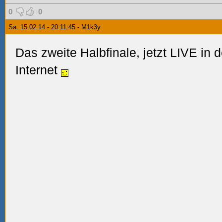
0
0
Sa. 15.02.14 - 20:11:45 - M1k3y
Das zweite Halbfinale, jetzt LIVE in
Internet