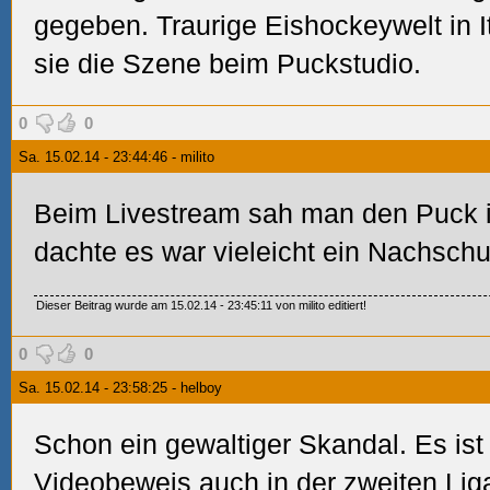
gegeben. Traurige Eishockeywelt in It
sie die Szene beim Puckstudio.
0
0
Sa. 15.02.14 - 23:44:46 - milito
Beim Livestream sah man den Puck im
dachte es war vieleicht ein Nachschu
Dieser Beitrag wurde am 15.02.14 - 23:45:11 von milito editiert!
0
0
Sa. 15.02.14 - 23:58:25 - helboy
Schon ein gewaltiger Skandal. Es ist
Videobeweis auch in der zweiten Lig