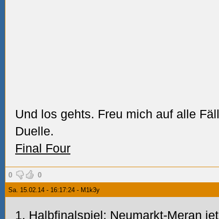
Und los gehts. Freu mich auf alle Fäl
Duelle.
Final Four
0
0
Sa. 15.02.14 - 16:17:24 - M1k3y
1. Halbfinalspiel: Neumarkt-Meran jet