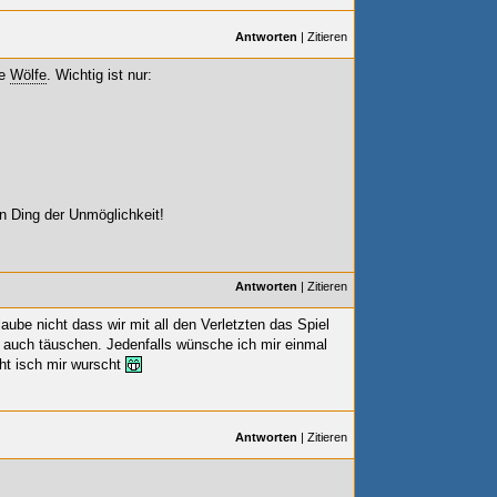
Antworten
|
Zitieren
ie
Wölfe
. Wichtig ist nur:
ein Ding der Unmöglichkeit!
Antworten
|
Zitieren
laube nicht dass wir mit all den Verletzten das Spiel
auch täuschen. Jedenfalls wünsche ich mir einmal
eht isch mir wurscht
Antworten
|
Zitieren
!