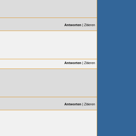
Antworten
|
Zitieren
Antworten
|
Zitieren
Antworten
|
Zitieren