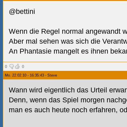
@bettini
Wenn die Regel normal angewandt wird
Aber mal sehen was sich die Verantwo
An Phantasie mangelt es ihnen bekann
0
0
Mo. 22.02.10 - 16:35:43 - Steve
Wann wird eigentlich das Urteil erwar
Denn, wenn das Spiel morgen nachg
man es auch heute noch erfahren, od