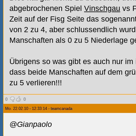
abgebrochenen Spiel
Vinschgau
vs P
Zeit auf der Fisg Seite das sogenannt
von 2 zu 4, aber schlussendlich wurd
Manschaften als 0 zu 5 Niederlage g
Übrigens so was gibt es auch nur im 
dass beide Manschaften auf dem grün
zu 5 verlieren!!!
0
0
Mo. 22.02.10 - 12:33:14 - teamcanada
@Gianpaolo