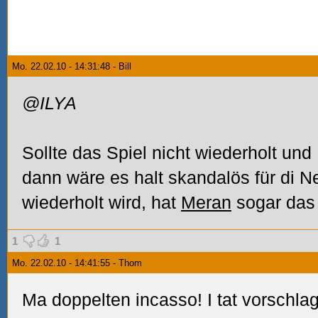
Mo. 22.02.10 - 14:31:48 - Bill
@ILYA
Sollte das Spiel nicht wiederholt und
dann wäre es halt skandalös für di 
wiederholt wird, hat
Meran
sogar das
1
1
Mo. 22.02.10 - 14:41:55 - Thom
Ma doppelten incasso! I tat vorschla