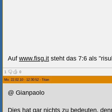
Auf
www.fisg.it
steht das 7:6 als "risul
1
0
Mo. 22.02.10 - 12:30:52 - Titan
@ Gianpaolo
Dies hat gar nichts zu bedeuten, de