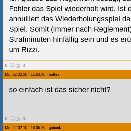
Fehler das Spiel wiederholt wird. Ist 
annulliert das Wiederholungsspiel d
Spiel. Somit (immer nach Reglement)
Strafminuten hinfällig sein und es erü
um Rizzi.
0
0
Mo. 22.02.10 - 15:53:45 - bettini
so einfach ist das sicher nicht?
0
0
Mo. 22.02.10 - 16:05:20 - gaborik