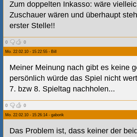
Zum doppelten Inkasso: wäre vielleic
Zuschauer wären und überhaupt steht 
erster Stelle!!
0
0
Mo. 22.02.10 - 15:22:55 - Bill
Meiner Meinung nach gibt es keine g
persönlich würde das Spiel nicht wer
7. bzw 8. Spieltag nachholen...
0
0
Mo. 22.02.10 - 15:26:14 - gaborik
Das Problem ist, dass keiner der bei