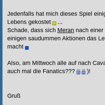
Jedenfalls hat mich dieses Spiel ei
Lebens gekostet
...
Schade, dass sich
Meran
nach einer 
einigen saudummen Aktionen das Le
macht
Also, am Mittwoch alle auf nach Caval
auch mal die Fanatics???
)!
Gruß