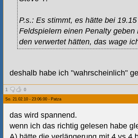
P.s.: Es stimmt, es hätte bei 19.15 
Feldspielern einen Penalty geben
den verwertet hätten, das wage ic
deshalb habe ich "wahrscheinlich" g
1
0
So. 21.02.10 - 23:06:00 - Patza
das wird spannend.
wenn ich das richtig gelesen habe gl
A) hätte die verlängerung mit 4 vs 