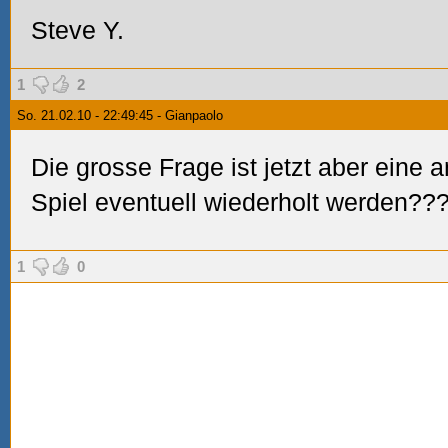
Steve Y.
1
2
So. 21.02.10 - 22:49:45 - Gianpaolo
Die grosse Frage ist jetzt aber ein
Spiel eventuell wiederholt werden??
1
0