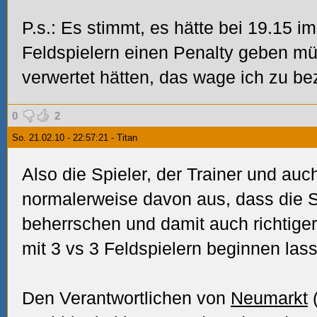
P.s.: Es stimmt, es hätte bei 19.15 im 
Feldspielern einen Penalty geben mü
verwertet hätten, das wage ich zu be
0
2
So. 21.02.10 - 22:57:21 - Titan
Also die Spieler, der Trainer und auc
normalerweise davon aus, dass die S
beherrschen und damit auch richtige
mit 3 vs 3 Feldspielern beginnen las
Den Verantwortlichen von
Neumarkt
(