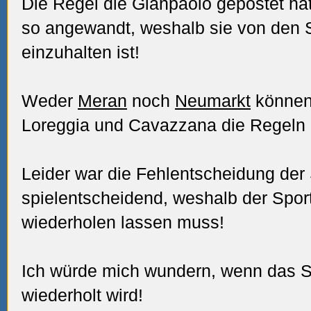
Die Regel die Gianpaolo gepostet hat,
so angewandt, weshalb sie von den S
einzuhalten ist!
Weder
Meran
noch
Neumarkt
können 
Loreggia und Cavazzana die Regeln 
Leider war die Fehlentscheidung der 
spielentscheidend, weshalb der Sport
wiederholen lassen muss!
Ich würde mich wundern, wenn das Sp
wiederholt wird!