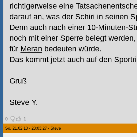
richtigerweise eine Tatsachenentsch
darauf an, was der Schiri in seinen Sp
Denn auch nach einer 10-Minuten-Str
noch mit einer Sperre belegt werden, 
für
Meran
bedeuten würde.
Das kommt jetzt auch auf den Sportri
Gruß
Steve Y.
0
1
So. 21.02.10 - 23:03:27 - Steve