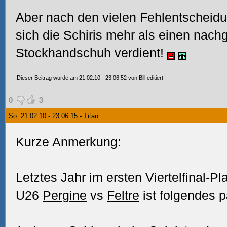
Aber nach den vielen Fehlentscheidu
sich die Schiris mehr als einen nac
Stockhandschuh verdient!
Dieser Beitrag wurde am 21.02.10 - 23:06:52 von Bill editiert!
0
3
So. 21.02.10 - 23:06:15 - Titan
Kurze Anmerkung:
Letztes Jahr im ersten Viertelfinal-Pl
U26
Pergine
vs
Feltre
ist folgendes p