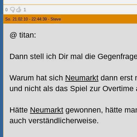
0
1
So. 21.02.10 - 22:44:39 - Steve
@ titan:
Dann stell ich Dir mal die Gegenfrag
Warum hat sich
Neumarkt
dann erst 
und nicht als das Spiel zur Overtime
Hätte
Neumarkt
gewonnen, hätte man n
auch verständlicherweise.