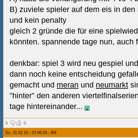
B) zuviele spieler auf dem eis in den
und kein penalty
gleich 2 gründe die für eine spielwi
könnten. spannende tage nun, auch f
denkbar: spiel 3 wird neu gespiel und
dann noch keine entscheidung gefalle
gemacht und
meran
und
neumarkt
si
"hinter" den anderen viertelfinalseri
tage hintereinander...
0
0
So. 21.02.10 - 23:06:03 - Bill