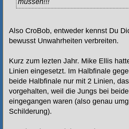
mùssen!!!
Also CroBob, entweder kennst Du Dich
bewusst Unwahrheiten verbreiten.
Kurz zum lezten Jahr. Mike Ellis hat
Linien eingesetzt. Im Halbfinale geg
beide Halbfinale nur mit 2 Linien, d
vorgehalten, weil die Jungs bei beiden
eingegangen waren (also genau umg
Schilderung).