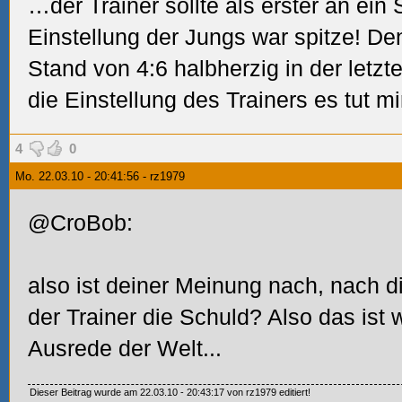
…der Trainer sollte als erster an ein 
Einstellung der Jungs war spitze! D
Stand von 4:6 halbherzig in der letzt
die Einstellung des Trainers es tut mir
4
0
Mo. 22.03.10 - 20:41:56 - rz1979
@CroBob:
also ist deiner Meinung nach, nach d
der Trainer die Schuld? Also das ist w
Ausrede der Welt...
Dieser Beitrag wurde am 22.03.10 - 20:43:17 von rz1979 editiert!