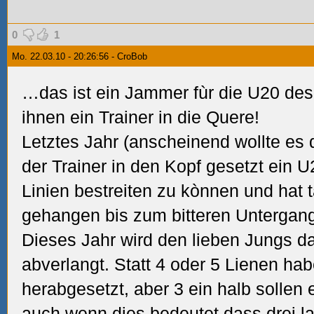
0
1
Mo. 22.03.10 - 20:26:56 - CroBob
…das ist ein Jammer fùr die U20 de
ihnen ein Trainer in die Quere!
Letztes Jahr (anscheinend wollte es d
der Trainer in den Kopf gesetzt ein U2
Linien bestreiten zu kònnen und hat 
gehangen bis zum bitteren Untergan
Dieses Jahr wird den lieben Jungs d
abverlangt. Statt 4 oder 5 Lienen hab
herabgesetzt, aber 3 ein halb sollen
auch wenn dies bedeutet dass drei l