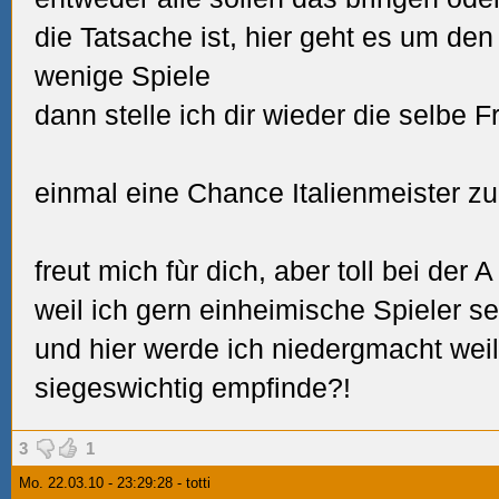
die Tatsache ist, hier geht es um den
wenige Spiele
dann stelle ich dir wieder die selbe F
einmal eine Chance Italienmeister zu
freut mich fùr dich, aber toll bei der
weil ich gern einheimische Spieler se
und hier werde ich niedergmacht weil 
siegeswichtig empfinde?!
3
1
Mo. 22.03.10 - 23:29:28 - totti