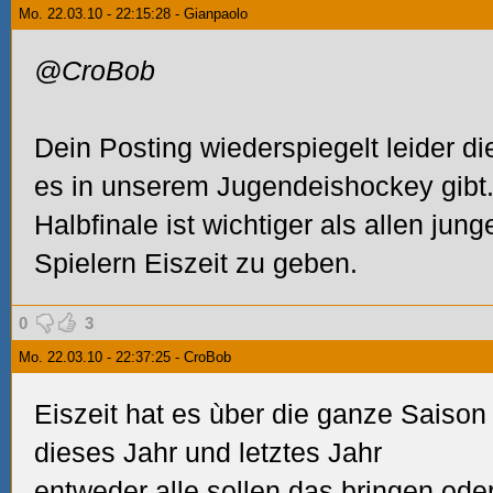
Mo. 22.03.10 - 22:15:28 - Gianpaolo
@CroBob
Dein Posting wiederspiegelt leider di
es in unserem Jugendeishockey gibt.
Halbfinale ist wichtiger als allen ju
Spielern Eiszeit zu geben.
0
3
Mo. 22.03.10 - 22:37:25 - CroBob
Eiszeit hat es ùber die ganze Saiso
dieses Jahr und letztes Jahr
entweder alle sollen das bringen ode