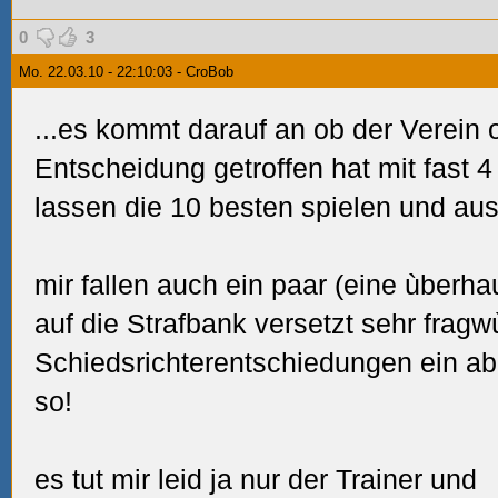
0
3
Mo. 22.03.10 - 22:10:03 - CroBob
...es kommt darauf an ob der Verein o
Entscheidung getroffen hat mit fast 
lassen die 10 besten spielen und aus)
mir fallen auch ein paar (eine ùberha
auf die Strafbank versetzt sehr fragw
Schiedsrichterentschiedungen ein abe
so!
es tut mir leid ja nur der Trainer und