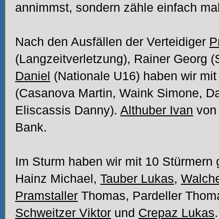
annimmst, sondern zähle einfach mal
Nach den Ausfällen der Verteidiger
P
(Langzeitverletzung), Rainer Georg 
Daniel
(Nationale U16) haben wir mit 
(Casanova Martin, Waink Simone, Da
Eliscassis Danny).
Althuber Ivan
von 
Bank.
Im Sturm haben wir mit 10 Stürmern g
Hainz Michael,
Tauber Lukas
,
Walch
Pramstaller
Thomas, Pardeller Thomas
Schweitzer Viktor
und
Crepaz Lukas
.