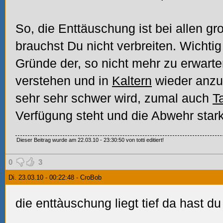
So, die Enttäuschung ist bei allen g
brauchst Du nicht verbreiten. Wichtig 
Gründe der, so nicht mehr zu erwart
verstehen und in
Kaltern
wieder anzu
sehr sehr schwer wird, zumal auch
T
Verfügung steht und die Abwehr stark 
Dieser Beitrag wurde am 22.03.10 - 23:30:50 von totti editiert!
0
3
Di. 23.03.10 - 00:22:48 - CroBob
die enttàuschung liegt tief da hast du