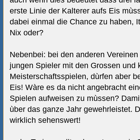
erste Linie der Kalterer aufs Eis mùs
dabei einmal die Chance zu haben, I
Nix oder?
Nebenbei: bei den anderen Vereinen s
jungen Spieler mit den Grossen und 
Meisterschaftsspielen, dùrfen aber b
Eis! Wàre es da nicht angebracht ei
Spielen aufweisen zu mùssen? Damit
ùber das ganze Jahr gewehrleistet. 
wirklich sehenswert!