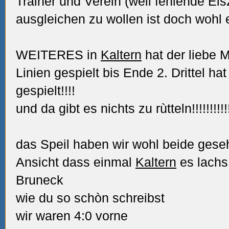
Trainer und Verein (weil fehlende Ei
ausgleichen zu wollen ist doch wohl 
WEITERES in
Kaltern
hat der liebe Mi
Linien gespielt bis Ende 2. Drittel 
gespielt!!!!
und da gibt es nichts zu rùtteln!!!!!!!!!!!!!
das Speil haben wir wohl beide gese
Ansicht dass einmal
Kaltern
es lachs
Bruneck
wie du so schòn schreibst
wir waren 4:0 vorne