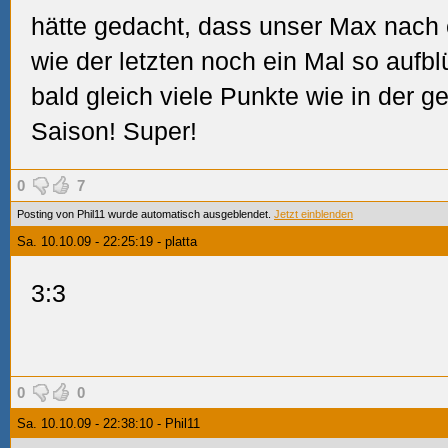
hätte gedacht, dass unser Max nach 
wie der letzten noch ein Mal so aufblü
bald gleich viele Punkte wie in der
Saison! Super!
0
7
Posting von Phil11 wurde automatisch ausgeblendet.
Jetzt einblenden
Sa. 10.10.09 - 22:25:19 - platta
3:3
0
0
Sa. 10.10.09 - 22:38:10 - Phil11