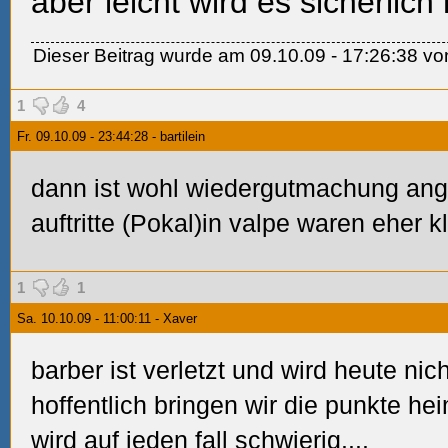
aber leicht wird es sicherlich
Dieser Beitrag wurde am 09.10.09 - 17:26:38 von 
1
4
Fr. 09.10.09 - 23:44:28 - bartilein
dann ist wohl wiedergutmachung ange
auftritte (Pokal)in valpe waren eher kl
1
1
Sa. 10.10.09 - 11:00:11 - Xaver
barber ist verletzt und wird heute nich
hoffentlich bringen wir die punkte he
wird auf jeden fall schwierig....