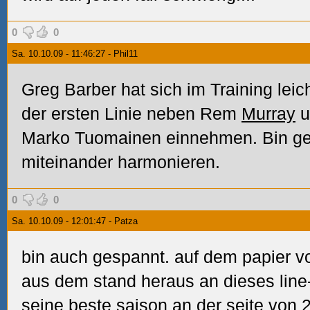
0
0
Sa. 10.10.09 - 11:46:27 - Phil11
Greg Barber hat sich im Training leich
der ersten Linie neben Rem
Murray
u
Marko Tuomainen einnehmen. Bin ges
miteinander harmonieren.
0
0
Sa. 10.10.09 - 12:01:47 - Patza
bin auch gespannt. auf dem papier vo
aus dem stand heraus an dieses lin
seine beste saison an der seite von 