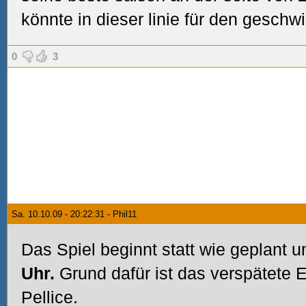
könnte in dieser linie für den geschwi
0
3
Sa. 10.10.09 - 20:22:31 - Phil11
Das Spiel beginnt statt wie geplant
Uhr.
Grund dafür ist das verspätete E
Pellice.