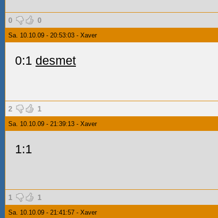
0
0
Sa. 10.10.09 - 20:53:03 - Xaver
0:1
desmet
2
1
Sa. 10.10.09 - 21:39:13 - Xaver
1:1
1
1
Sa. 10.10.09 - 21:41:57 - Xaver