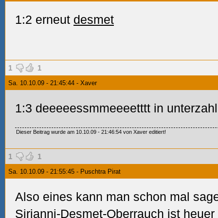
1:2 erneut
desmet
1
1
Sa. 10.10.09 - 21:45:44 - Xaver
1:3 deeeeessmmeeeetttt in unterzahl!
Dieser Beitrag wurde am 10.10.09 - 21:46:54 von Xaver editiert!
1
1
Sa. 10.10.09 - 21:55:45 - Puschtra Pirat
Also eines kann man schon mal sagen
Sirianni-Desmet-Oberrauch ist heuer e