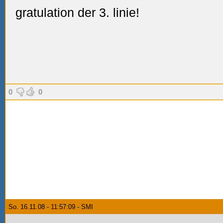
gratulation der 3. linie!
0
0
So. 16.11.08 - 11:57:09 - SMI