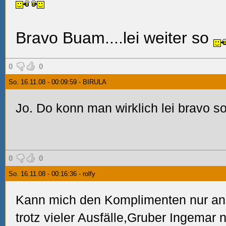
Bravo Buam....lei weiter so
0
0
So. 16.11.08 - 00:09:59 - BIRULA
Jo. Do konn man wirklich lei bravo s
0
0
So. 16.11.08 - 00:16:36 - rolfy
Kann mich den Komplimenten nur an
trotz vieler Ausfälle,Gruber Ingemar n