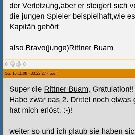
der Verletzung,aber er steigert sich v
die jungen Spieler beispielhaft,wie es
Kapitän gehört
also Bravo(junge)Rittner Buam
0
0
So. 16.11.08 - 00:22:27 - Sari
Super die
Rittner Buam
, Gratulation!!
Habe zwar das 2. Drittel noch etwas 
hat mich erlöst. :-)!
weiter so und ich glaub sie haben si