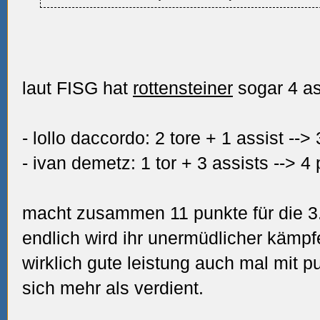
laut FISG hat
rottensteiner
sogar 4 as
- lollo daccordo: 2 tore + 1 assist -->
- ivan demetz: 1 tor + 3 assists --> 4
macht zusammen 11 punkte für die 3. 
endlich wird ihr unermüdlicher kämpf
wirklich gute leistung auch mal mit p
sich mehr als verdient.