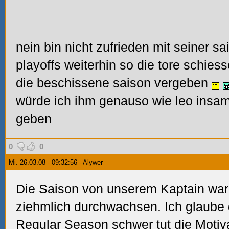
nein bin nicht zufrieden mit seiner sai
playoffs weiterhin so die tore schies
die beschissene saison vergeben
würde ich ihm genauso wie leo insam
geben
0
0
Mi. 26.03.08 - 09:32:56 - Alywer
Die Saison von unserem Kaptain war,
ziehmlich durchwachsen. Ich glaube d
Regular Season schwer tut die Motiva