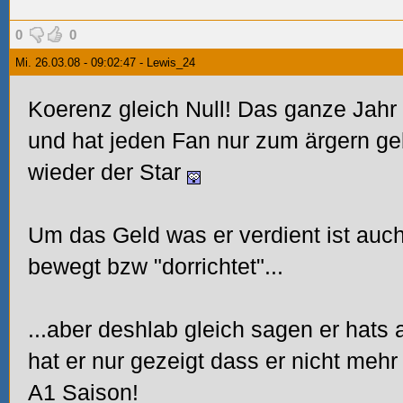
0
0
Mi. 26.03.08 - 09:02:47 - Lewis_24
Koerenz gleich Null! Das ganze Jahr
und hat jeden Fan nur zum ärgern geb
wieder der Star
Um das Geld was er verdient ist auc
bewegt bzw "dorrichtet"...
...aber deshlab gleich sagen er hats a
hat er nur gezeigt dass er nicht mehr 
A1 Saison!