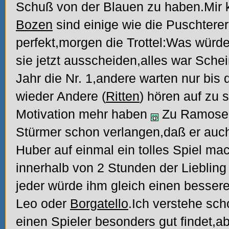
Schuß von der Blauen zu haben.Mir k
Bozen
sind einige wie die Puschterer
perfekt,morgen die Trottel:Was wür
sie jetzt ausscheiden,alles war Sche
Jahr die Nr. 1,andere warten nur bis 
wieder Andere (
Ritten
) hören auf zu s
Motivation mehr haben
Zu Ramoser
Stürmer schon verlangen,daß er auch
Huber auf einmal ein tolles Spiel mac
innerhalb von 2 Stunden der Lieblin
jeder würde ihm gleich einen besser
Leo oder
Borgatello
.Ich verstehe sc
einen Spieler besonders gut findet,ab