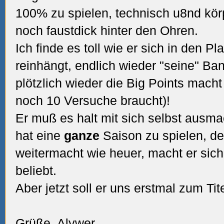
100% zu spielen, technisch u8nd körp
noch faustdick hinter den Ohren.
Ich finde es toll wie er sich in den Pl
reinhängt, endlich wieder "seine" B
plötzlich wieder die Big Points mach
noch 10 Versuche braucht)!
Er muß es halt mit sich selbst ausma
hat eine
ganze
Saison zu spielen, d
weitermacht wie heuer, macht er sich
beliebt.
Aber jetzt soll er uns erstmal zum Ti
Grüße, Alywer