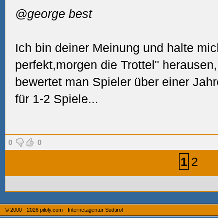
@george best
Ich bin deiner Meinung und halte mich
perfekt,morgen die Trottel" herausen
bewertet man Spieler über einer Jahr
für 1-2 Spiele...
0
0
1
2
© 2000 - 2026
piloly.com - Internetagentur Südtirol