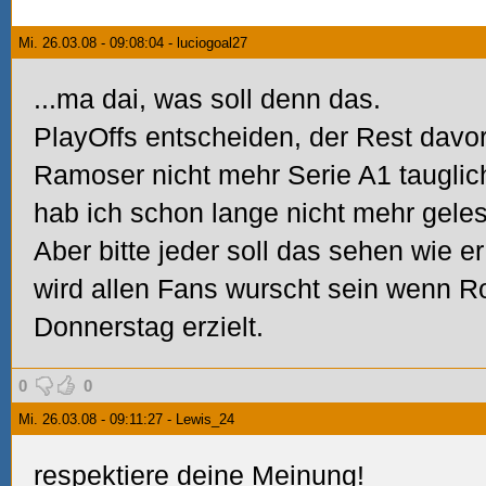
Mi. 26.03.08 - 09:08:04 - luciogoal27
...ma dai, was soll denn das.
PlayOffs entscheiden, der Rest davor 
Ramoser nicht mehr Serie A1 tauglich.
hab ich schon lange nicht mehr gele
Aber bitte jeder soll das sehen wie er 
wird allen Fans wurscht sein wenn Ro
Donnerstag erzielt.
0
0
Mi. 26.03.08 - 09:11:27 - Lewis_24
respektiere deine Meinung!