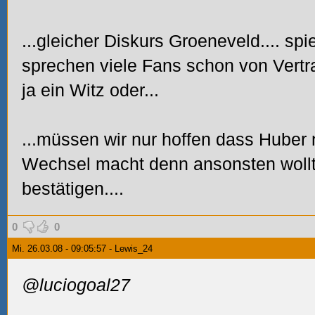
...gleicher Diskurs Groeneveld.... spie
sprechen viele Fans schon von Vertra
ja ein Witz oder...
...müssen wir nur hoffen dass Huber
Wechsel macht denn ansonsten wollt 
bestätigen....
0
0
Mi. 26.03.08 - 09:05:57 - Lewis_24
@luciogoal27