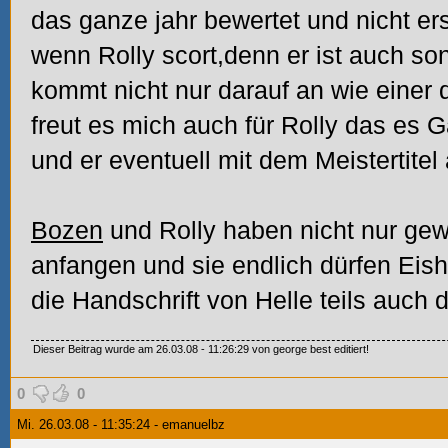
das ganze jahr bewertet und nicht er
wenn Rolly scort,denn er ist auch son
kommt nicht nur darauf an wie einer 
freut es mich auch für Rolly das es
und er eventuell mit dem Meistertitel 
Bozen
und Rolly haben nicht nur gewa
anfangen und sie endlich dürfen Eis
die Handschrift von Helle teils auch d
Dieser Beitrag wurde am 26.03.08 - 11:26:29 von george best editiert!
0
0
Mi. 26.03.08 - 11:35:24 - emanuelbz