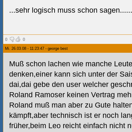
...sehr logisch muss schon sagen.....
0
0
Mi. 26.03.08 - 11:23:47 - george best
Muß schon lachen wie manche Leute
denken,einer kann sich unter der Sai
dai,dai gebe den user welcher gesch
Roland Ramoser keinen Vertrag meh
Roland muß man aber zu Gute halten
kämpft,aber technisch ist er noch la
früher,beim Leo reicht einfach nicht 