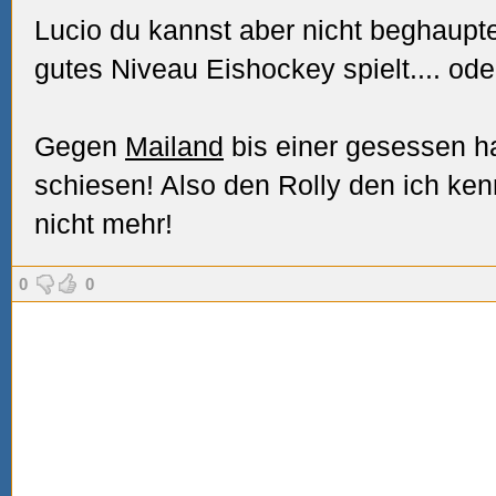
Lucio du kannst aber nicht beghaupte
gutes Niveau Eishockey spielt.... od
Gegen
Mailand
bis einer gesessen h
schiesen! Also den Rolly den ich kenn
nicht mehr!
0
0