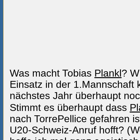
Was macht Tobias
Plankl
? Wi
Einsatz in der 1.Mannschaft
nächstes Jahr überhaupt noch
Stimmt es überhaupt dass
Pl
nach TorrePellice gefahren ist
U20-Schweiz-Anruf hofft? (W