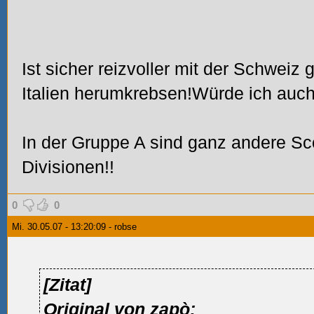
Ist sicher reizvoller mit der Schweiz 
Italien herumkrebsen!Würde ich auch
In der Gruppe A sind ganz andere Sco
Divisionen!!
0
0
Mi. 30.05.07 - 13:20:09 - robse
[Zitat]
Original von zapò: