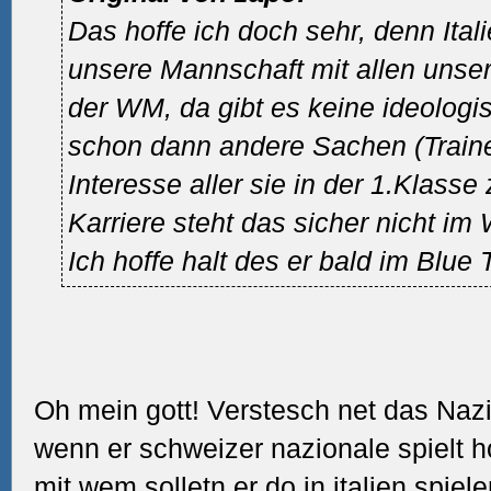
Das hoffe ich doch sehr, denn Itali
unsere Mannschaft mit allen unse
der WM, da gibt es keine ideolog
schon dann andere Sachen (Traine
Interesse aller sie in der 1.Klasse
Karriere steht das sicher nicht im
Ich hoffe halt des er bald im Blue 
Oh mein gott! Verstesch net das Naz
wenn er schweizer nazionale spielt ho
mit wem solletn er do in italien spiel