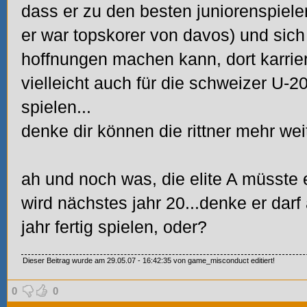
dass er zu den besten juniorenspieler
er war topskorer von davos) und sich
hoffnungen machen kann, dort karri
vielleicht auch für die schweizer U-
spielen...
denke dir können die rittner mehr we
ah und noch was, die elite A müsste 
wird nächstes jahr 20...denke er dar
jahr fertig spielen, oder?
Dieser Beitrag wurde am 29.05.07 - 16:42:35 von game_misconduct editiert!
0
0