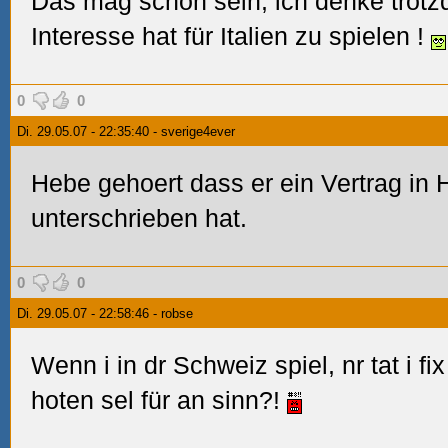
Das mag schon sein, ich denke trotz
Interesse hat für Italien zu spielen
!
0
0
Di. 29.05.07 - 22:35:40 - sverige4ever
Hebe gehoert dass er ein Vertrag in
unterschrieben hat.
0
0
Di. 29.05.07 - 22:58:46 - robse
Wenn i in dr Schweiz spiel, nr tat i fix
hoten sel für an sinn?!