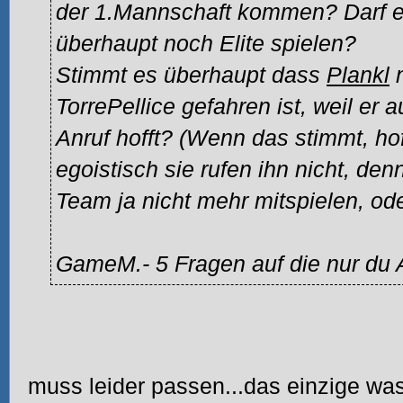
der 1.Mannschaft kommen? Darf e
überhaupt noch Elite spielen?
Stimmt es überhaupt dass
Plankl
n
TorrePellice gefahren ist, weil er
Anruf hofft? (Wenn das stimmt, ho
egoistisch sie rufen ihn nicht, den
Team ja nicht mehr mitspielen, od
GameM.- 5 Fragen auf die nur du 
muss leider passen...das einzige was 