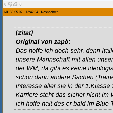
0
0
Mi. 30.05.07 - 12:42:04 - Nosnbohrer
[Zitat]
Original von zapò:
Das hoffe ich doch sehr, denn Itali
unsere Mannschaft mit allen unse
der WM, da gibt es keine ideolog
schon dann andere Sachen (Traine
Interesse aller sie in der 1.Klasse
Karriere steht das sicher nicht im
Ich hoffe halt des er bald im Blue 