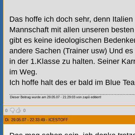
Das hoffe ich doch sehr, denn Italien 
Mannschaft mit allen unseren besten
gibt es keine ideologischen Bedenk
andere Sachen (Trainer usw) Und es s
in der 1.Klasse zu halten. Seiner Karr
im Weg.
Ich hoffe halt des er bald im Blue Tea
Dieser Beitrag wurde am 29.05.07 - 21:29:03 von zapò editiert!
0
0
Di. 29.05.07 - 22:33:49 - ICESTOFF