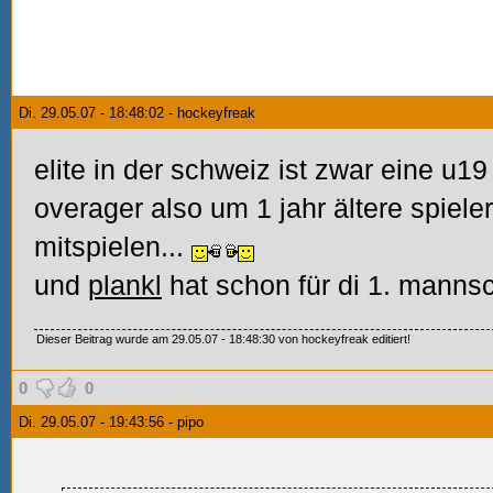
Di. 29.05.07 - 18:48:02 - hockeyfreak
elite in der schweiz ist zwar eine u19
overager also um 1 jahr ältere spiel
mitspielen...
und
plankl
hat schon für di 1. mannsch
Dieser Beitrag wurde am 29.05.07 - 18:48:30 von hockeyfreak editiert!
0
0
Di. 29.05.07 - 19:43:56 - pipo