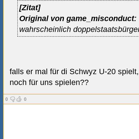
[Zitat]
Original von game_misconduct:
wahrscheinlich doppelstaatsbürger
falls er mal für di Schwyz U-20 spielt,
noch für uns spielen??
0
0