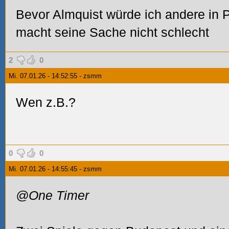
Bevor Almquist würde ich andere in 
macht seine Sache nicht schlecht
2
0
Mi. 07.01.26 - 14:52:55 - zsmm
Wen z.B.?
0
0
Mi. 07.01.26 - 14:55:45 - zsmm
@One Timer