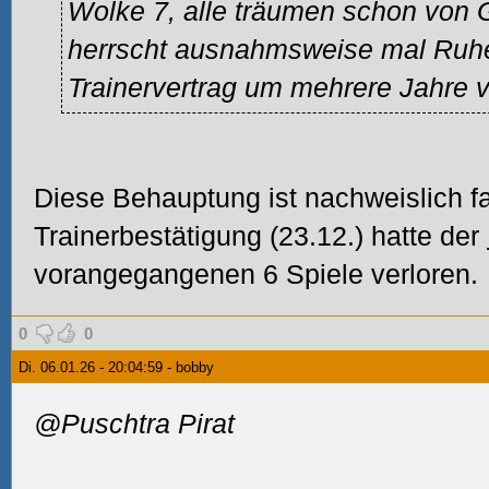
Wolke 7, alle träumen schon von
herrscht ausnahmsweise mal Ruhe, 
Trainervertrag um mehrere Jahre v
Diese Behauptung ist nachweislich fa
Trainerbestätigung (23.12.) hatte der
vorangegangenen 6 Spiele verloren.
0
0
Di. 06.01.26 - 20:04:59 - bobby
@Puschtra Pirat