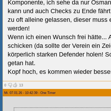
Komponente, ich sehe da nur Osman
kann und auch Checks zu Ende fährt.
zu oft alleine gelassen, dieser muss
werden!
Wenn ich einen Wunsch frei hätte... 
schicken (da sollte der Verein ein Ze
körperlich starken Defender holen! S
getan hat.
Kopf hoch, es kommen wieder besse
0
13
Mi. 07.01.26 - 10:42:39 - One Timer