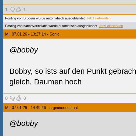
1
1
Posting von Brodeur wurde automatisch ausgeblendet.
Jetzt einblenden
Posting von hannoverindians wurde automatisch ausgeblendet.
Jetzt einblenden
Mi. 07.01.26 - 13:27:14 - Sonic
@bobby
Bobby, so ists auf den Punkt gebrach
gleich. Daumen hoch
0
0
Mi. 07.01.26 - 14:49:46 - argininosuccinat
@bobby