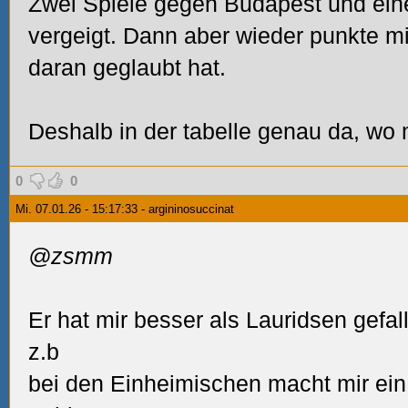
Zwei Spiele gegen Budapest und ein
vergeigt. Dann aber wieder punkte m
daran geglaubt hat.
Deshalb in der tabelle genau da, wo 
0
0
Mi. 07.01.26 - 15:17:33 - argininosuccinat
@zsmm
Er hat mir besser als Lauridsen gefal
z.b
bei den Einheimischen macht mir ein 