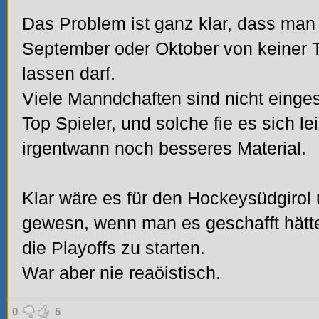
Das Problem ist ganz klar, dass man
September oder Oktober von keiner T
lassen darf.
Viele Manndchaften sind nicht eing
Top Spieler, und solche fie es sich l
irgentwann noch besseres Material.
Klar wäre es für den Hockeysüdgirol
gewesn, wenn man es geschafft hätte a
die Playoffs zu starten.
War aber nie reaöistisch.
0
5