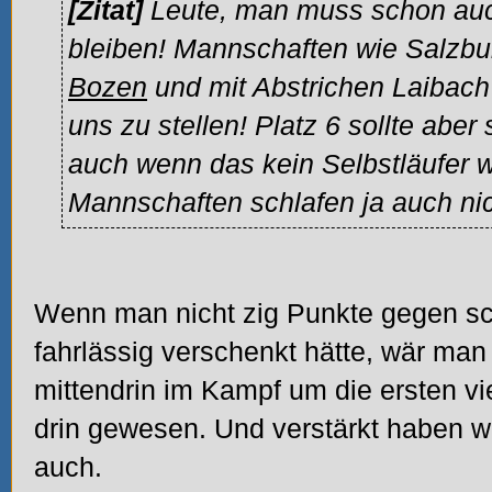
[Zitat]
Leute, man muss schon auch
bleiben! Mannschaften wie Salzbur
Bozen
und mit Abstrichen Laibach 
uns zu stellen! Platz 6 sollte aber
auch wenn das kein Selbstläufer w
Mannschaften schlafen ja auch nic
Wenn man nicht zig Punkte gegen s
fahrlässig verschenkt hätte, wär man 
mittendrin im Kampf um die ersten vi
drin gewesen. Und verstärkt haben wi
auch.