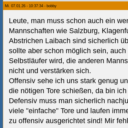
Mi. 07.01.26 - 10:37:34 - bobby
Leute, man muss schon auch ein weni
Mannschaften wie Salzburg, Klagenfu
Abstrichen Laibach sind sicherlich üb
sollte aber schon möglich sein, auch
Selbstläufer wird, die anderen Manns
nicht und verstärken sich.
Offensiv sehe ich uns stark genug u
die nötigen Tore schießen, da bin ich 
Defensiv muss man sicherlich nachj
viele "einfache" Tore und laufen imme
zu offensiv ausgerichtet sind! Mir feh