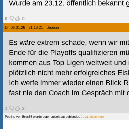
Wurde am 23.12. öffentlich bekannt
0
0
Di. 06.01.26 - 21:18:21 - Brodeur
Es wäre extrem schade, wenn wir mit
Ende für die Playoffs qualifizieren mü
kommen aus Top Ligen weltweit und mi
plötzlich nicht mehr erfolgreiches E
Ich werfe immer wieder einen Blick 
fast nie den Coach im Gespräch mit de
1
2
Posting von Eros56 wurde automatisch ausgeblendet.
Jetzt einblenden