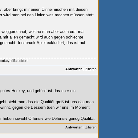
r, aber bringt mir einen Einheimischen mit diesen
her wird man bei den Linien was machen müssen statt
l weggerechnet, welche man aber auch erst mal
a mit allen gemacht wird auch gegen schlechte
gemacht, Innsbruck Spiel exkludiert, das ist auf
ckeyhöifa editiert!
Antworten
|
Zitieren
gutes Hockey, und gefühlt ist das eher ein
ht sieht man das die Qualität groß ist uns das man
gewinnt, gegen die Bessern tuen wir uns im Moment
wir heben sowohl Offensiv wie Defensiv genug Qualität
Antworten
|
Zitieren