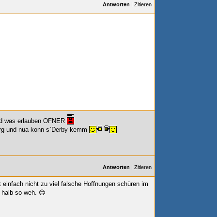
Antworten
|
Zitieren
und was erlauben OFNER
berg und nua konn s`Derby kemm
Antworten
|
Zitieren
ht einfach nicht zu viel falsche Hoffnungen schüren im
 halb so weh. 😊