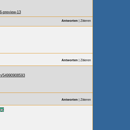
6-preview-13
Antworten
|
Zitieren
Antworten
|
Zitieren
th/54990908593
Antworten
|
Zitieren