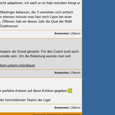
cht adaptieren, ich weiß er ist Italo trotzdem bringt er
Mantinger belassen, die 3 verstehen sich einfach
m ehesten müsste man fast noch Lipon bei einer
 Offensiv hab wir dieses Jahr die Qual der Wahl
n Gradmesser
Antworten
|
Zitieren
Jaspers als Grund genannt. Für den Coach (und auch
 Ausrede sein. Um die Belastung wusste man seit
pform-unterm-christbaum
Antworten
|
Zitieren
 perfekte Antwort auf diese Kritiken gegeben
der formstärksten Teams der Liga!
Antworten
|
Zitieren