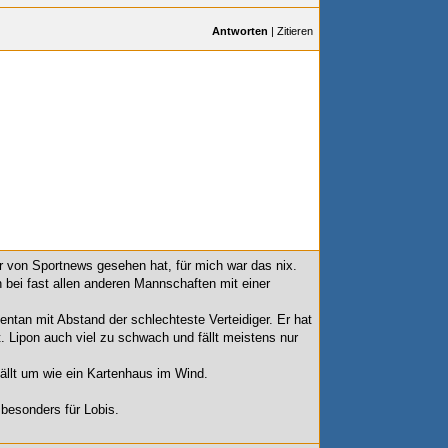
Antworten
|
Zitieren
r von Sportnews gesehen hat, für mich war das nix.
 bei fast allen anderen Mannschaften mit einer
ntan mit Abstand der schlechteste Verteidiger. Er hat
. Lipon auch viel zu schwach und fällt meistens nur
fällt um wie ein Kartenhaus im Wind.
besonders für Lobis.