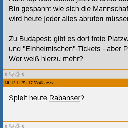
Bin gespannt wie sich die Mannschaf
wird heute jeder alles abrufen müsse
Zu Budapest: gibt es dort freie Platz
und "Einheimischen"-Tickets - aber 
Wer weiß hierzu mehr?
0
0
Mi. 12.11.25 - 17:53:46 - maxl
Spielt heute
Rabanser
?
0
0