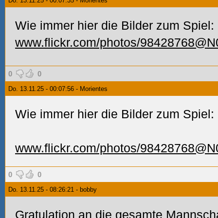
Do. 13.11.25 - 00:07:35 - Morientes
Wie immer hier die Bilder zum Spiel:
www.flickr.com/photos/98428768@
0
0
Do. 13.11.25 - 00:07:56 - Morientes
Wie immer hier die Bilder zum Spiel:
www.flickr.com/photos/98428768@
0
0
Do. 13.11.25 - 08:26:21 - bobby
Gratulation an die gesamte Mannschaf