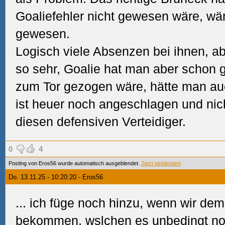
Goaliefehler nicht gewesen wäre, wäre
gewesen.
Logisch viele Absenzen bei ihnen, ab
so sehr, Goalie hat man aber schon g
zum Tor gezogen wäre, hätte man au
ist heuer noch angeschlagen und nich
diesen defensiven Verteidiger.
0
4
Posting von Eros56 wurde automatisch ausgeblendet.
Jetzt einblenden
Do. 13.11.25 - 10:20:20 - Eros56
... ich füge noch hinzu, wenn wir
bekommen, wslchen es unbedingt noch