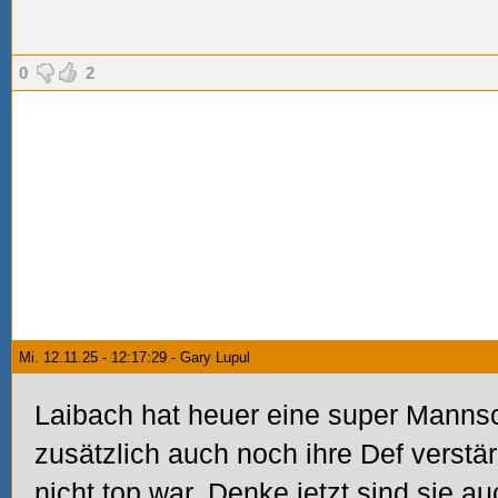
0
2
Mi. 12.11.25 - 12:17:29 - Gary Lupul
Laibach hat heuer eine super Mannsc
zusätzlich auch noch ihre Def verstä
nicht top war. Denke jetzt sind sie