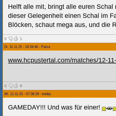
Helft alle mit, bringt alle euren Schal
dieser Gelegenheit einen Schal im Fan
Blöcken, schaut mega aus, und die 
0
1
Di. 11.11.25 - 19:34:46 - Patza
www.hcpustertal.com/matches/12-11
0
0
Mi. 12.11.25 - 07:38:29 - bobby
GAMEDAY!!! Und was für einer!