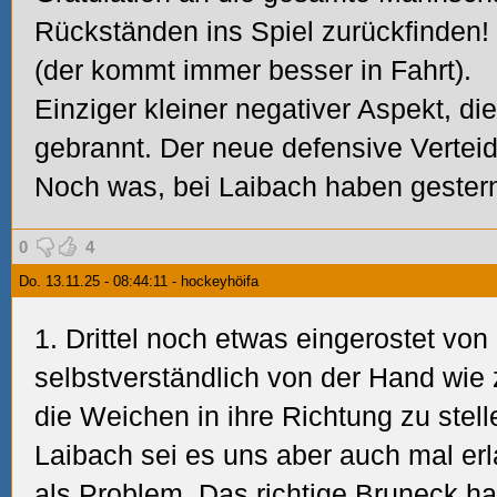
Rückständen ins Spiel zurückfinden
(der kommt immer besser in Fahrt).
Einziger kleiner negativer Aspekt, die
gebrannt. Der neue defensive Verteidi
Noch was, bei Laibach haben gestern 7
0
4
Do. 13.11.25 - 08:44:11 - hockeyhöifa
1. Drittel noch etwas eingerostet vo
selbstverständlich von der Hand wie 
die Weichen in ihre Richtung zu stel
Laibach sei es uns aber auch mal er
als Problem. Das richtige Bruneck h