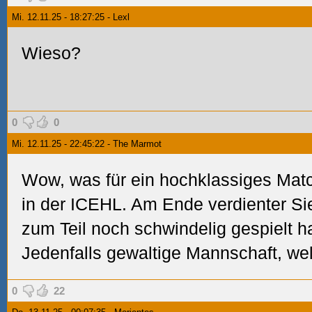
Mi. 12.11.25 - 18:27:25 - Lexl
Wieso?
0
0
Mi. 12.11.25 - 22:45:22 - The Marmot
Wow, was für ein hochklassiges Ma
in der ICEHL. Am Ende verdienter Si
zum Teil noch schwindelig gespielt ha
Jedenfalls gewaltige Mannschaft, we
0
22