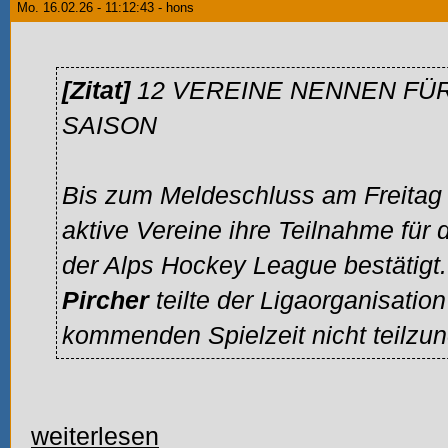
Mo. 16.02.26 - 11:12:43 - hons
[Zitat]
12 VEREINE NENNEN FÜ
SAISON
Bis zum Meldeschluss am Freitag 
aktive Vereine ihre Teilnahme für 
der Alps Hockey League bestätigt.
Pircher
teilte der Ligaorganisation
kommenden Spielzeit nicht teilzu
weiterlesen