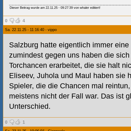
Dieser Beitrag wurde am 22.11.25 - 09:27:39 von whaler editiert!
0
4
Sa. 22.11.25 - 11:16:40 - vippo
Salzburg hatte eigentlich immer eine
zumindest gegen uns haben die sich 
Torchancen erarbeitet, die sie halt ni
Eliseev, Juhola und Maul haben sie 
Spieler, die die Chancen mal reintun,
meistens nicht der Fall war. Das ist 
Unterschied.
0
1