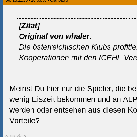
So. 23.11.25 - 10:06:56 - Gianpaolo
[Zitat]
Original von whaler:
Die österreichischen Klubs profiti
Kooperationen mit den ICEHL-Ver
Meinst Du hier nur die Spieler, die 
wenig Eiszeit bekommen und an ALP
werden oder entsehen aus diesen Ko
Vorteile?