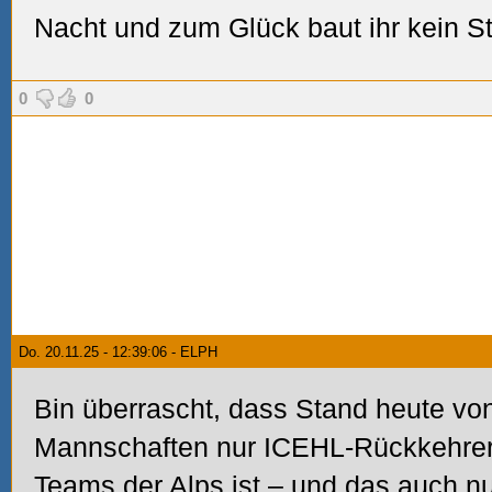
Nacht und zum Glück baut ihr kein St
0
0
Do. 20.11.25 - 12:39:06 - ELPH
Bin überrascht, dass Stand heute von
Mannschaften nur ICEHL-Rückkehre
Teams der Alps ist – und das auch nur