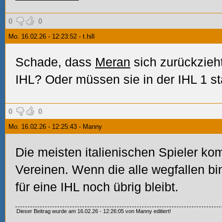
0
0
Mo. 16.02.26 - 12:23:52 - t.hill
Schade, dass
Meran
sich zurückzieh
IHL? Oder müssen sie in der IHL 1 st
0
0
Mo. 16.02.26 - 12:25:43 - Manny
Die meisten italienischen Spieler k
Vereinen. Wenn die alle wegfallen bi
für eine IHL noch übrig bleibt.
Dieser Beitrag wurde am 16.02.26 - 12:26:05 von Manny editiert!