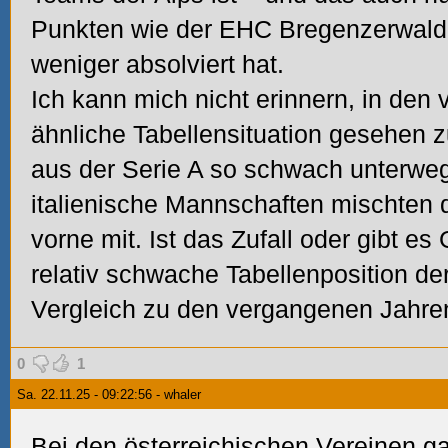
Punkten wie der EHC Bregenzerwald, 
weniger absolviert hat.
Ich kann mich nicht erinnern, in den
ähnliche Tabellensituation gesehen z
aus der Serie A so schwach unterweg
italienische Mannschaften mischten 
vorne mit. Ist das Zufall oder gibt es 
relativ schwache Tabellenposition de
Vergleich zu den vergangenen Jahre
0
1
Sa. 22.11.25 - 09:22:56 - whaler
Bei den österreichischen Vereinen g