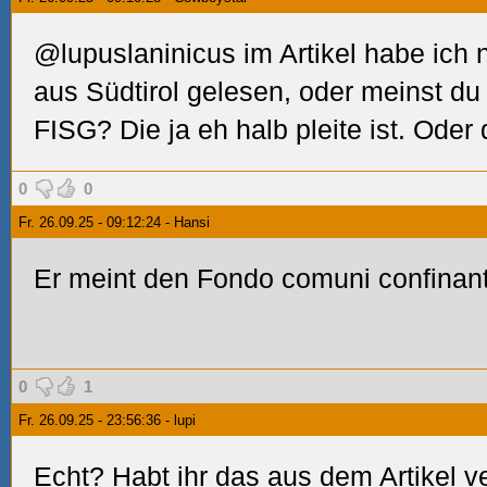
@lupuslaninicus im Artikel habe ich 
aus Südtirol gelesen, oder meinst du 
FISG? Die ja eh halb pleite ist. Oder
0
0
Fr. 26.09.25 - 09:12:24 - Hansi
Er meint den Fondo comuni confinanti
0
1
Fr. 26.09.25 - 23:56:36 - lupi
Echt? Habt ihr das aus dem Artikel 