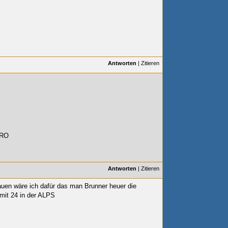
Antworten
|
Zitieren
ORO
Antworten
|
Zitieren
auen wäre ich dafür das man Brunner heuer die
 mit 24 in der ALPS