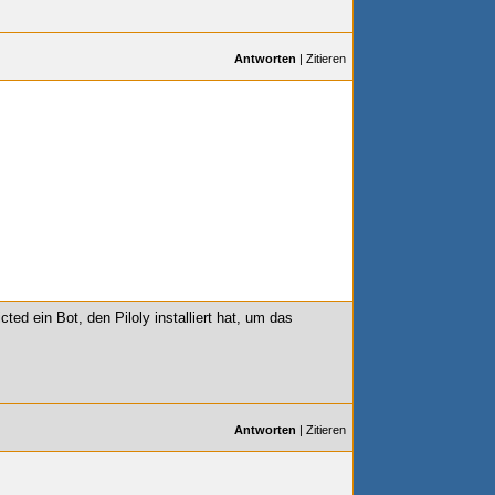
Antworten
|
Zitieren
ed ein Bot, den Piloly installiert hat, um das
Antworten
|
Zitieren