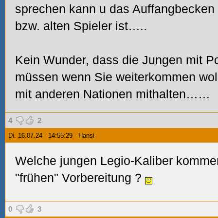
sprechen kann u das Auffangbecken 
bzw. alten Spieler ist…..
Kein Wunder, dass die Jungen mit Po
müssen wenn Sie weiterkommen woll
mit anderen Nationen mithalten……
4
2
Di. 16.07.24 - 14:55:29 - Hansi
Welche jungen Legio-Kaliber komme
"frühen" Vorbereitung
?
0
3