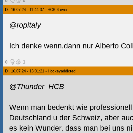
0
0
Di. 16.07.24 - 11:44:37 - HCB 4-ever
@ropitaly
Ich denke wenn,dann nur Alberto Col
0
1
Di. 16.07.24 - 13:01:21 - Hockeyaddicted
@Thunder_HCB
Wenn man bedenkt wie professionell 
Deutschland u der Schweiz, aber auc
es kein Wunder, dass man bei uns ni