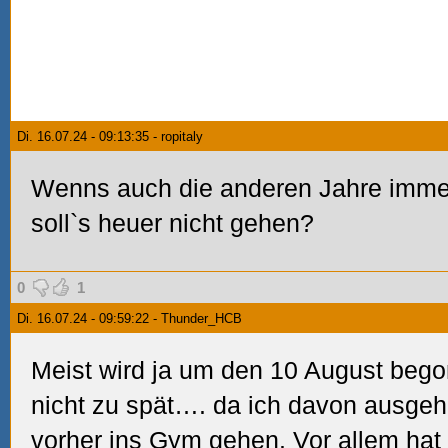
Di. 16.07.24 - 09:13:35 - ropitaly
Wenns auch die anderen Jahre immer
soll`s heuer nicht gehen?
0
1
Di. 16.07.24 - 09:59:22 - Thunder_HCB
Meist wird ja um den 10 August begon
nicht zu spät…. da ich davon ausgeh
vorher ins Gym gehen. Vor allem hat