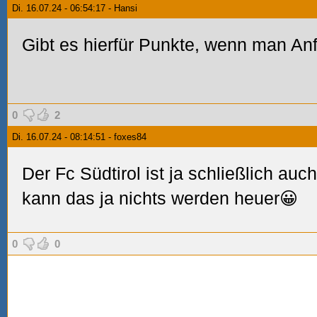
Di. 16.07.24 - 06:54:17 - Hansi
Gibt es hierfür Punkte, wenn man An
0
2
Di. 16.07.24 - 08:14:51 - foxes84
Der Fc Südtirol ist ja schließlich auc
kann das ja nichts werden heuer😀
0
0