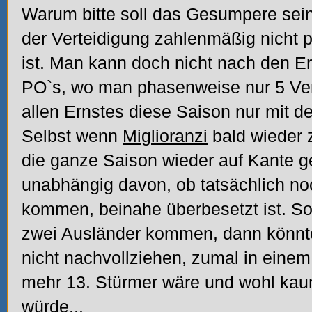
Warum bitte soll das Gesumpere sein?
der Verteidigung zahlenmäßig nicht pa
ist. Man kann doch nicht nach den 
PO`s, wo man phasenweise nur 5 Vert
allen Ernstes diese Saison nur mit de
Selbst wenn
Miglioranzi
bald wieder 
die ganze Saison wieder auf Kante 
unabhängig davon, ob tatsächlich no
kommen, beinahe überbesetzt ist. Sol
zwei Ausländer kommen, dann könnte
nicht nachvollziehen, zumal in einem
mehr 13. Stürmer wäre und wohl kaum
würde...