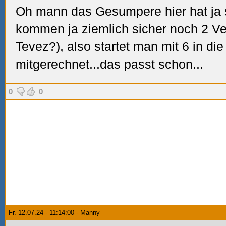
Oh mann das Gesumpere hier hat ja
kommen ja ziemlich sicher noch 2 Ver
Tevez?), also startet man mit 6 in di
mitgerechnet...das passt schon...
0
0
Fr. 12.07.24 - 11:14:00 - Manny