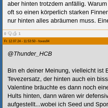
aber hinten trotzdem anfällig. Waru
oft so einen körperlich starken Finn
nur hinten alles abräumen muss. Ein
0
1
Fr. 12.07.24 - 11:53:50 - foxes84
@Thunder_HCB
Bin eh deiner Meinung, vielleicht ist
Tevezersatz, der hinten auch ein bis
Valentine bräuchte es dann noch ein
Hults hinten, dann wären wir defensi
aufgestellt...wobei ich Seed und Sporn