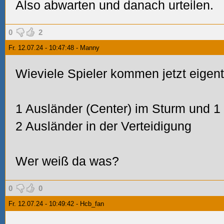
Also abwarten und danach urteilen.
0
2
Fr. 12.07.24 - 10:47:48 - Manny
Wieviele Spieler kommen jetzt eigent
1 Ausländer (Center) im Sturm und 1
2 Ausländer in der Verteidigung
Wer weiß da was?
0
0
Fr. 12.07.24 - 10:49:42 - Hcb_fan