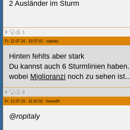
2 Ausländer im Sturm
0
1
Fr. 12.07.24 - 10:57:01 - ropitaly
Hinten fehlts aber stark
Du kannst auch 6 Sturmlinien haben.
wobei
Miglioranzi
noch zu sehen ist..
0
0
Fr. 12.07.24 - 11:02:02 - foxes84
@ropitaly