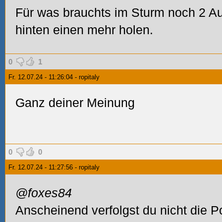
Für was brauchts im Sturm noch 2 A
hinten einen mehr holen.
0
1
Fr. 12.07.24 - 11:26:04 - ropitaly
Ganz deiner Meinung
0
0
Fr. 12.07.24 - 11:27:56 - ropitaly
@foxes84
Anscheinend verfolgst du nicht die P