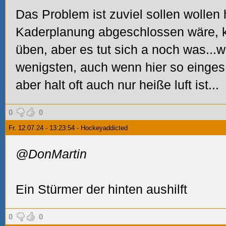
Das Problem ist zuviel sollen wollen 
Kaderplanung abgeschlossen wäre, k
üben, aber es tut sich a noch was...
wenigsten, auch wenn hier so einges
aber halt oft auch nur heiße luft ist...
0
0
Fr. 12.07.24 - 13:23:54 - Hockeyaddicted
@DonMartin
Ein Stürmer der hinten aushilft
0
0