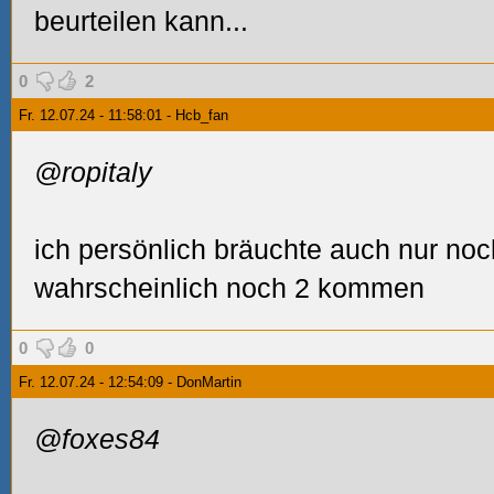
beurteilen kann...
0
2
Fr. 12.07.24 - 11:58:01 - Hcb_fan
@ropitaly
ich persönlich bräuchte auch nur no
wahrscheinlich noch 2 kommen
0
0
Fr. 12.07.24 - 12:54:09 - DonMartin
@foxes84