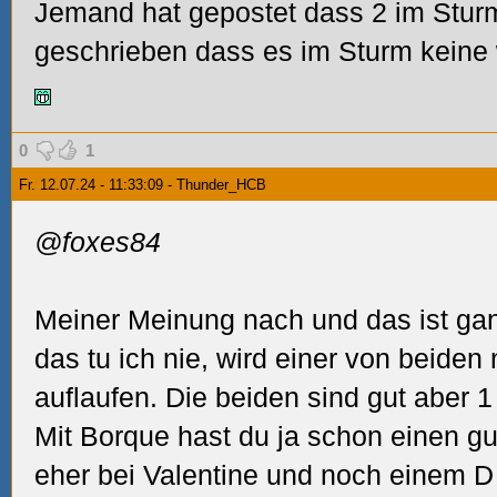
Jemand hat gepostet dass 2 im Stu
geschrieben dass es im Sturm keine 
0
1
Fr. 12.07.24 - 11:33:09 - Thunder_HCB
@foxes84
Meiner Meinung nach und das ist gan
das tu ich nie, wird einer von beiden
auflaufen. Die beiden sind gut aber 1
Mit Borque hast du ja schon einen gu
eher bei Valentine und noch einem D 