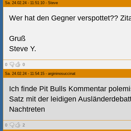
Sa. 24.02.24 - 11:51:10 - Steve
Wer hat den Gegner verspottet?? Zitat
Gruß
Steve Y.
0
0
Sa. 24.02.24 - 11:54:15 - argininosuccinat
Ich finde Pit Bulls Kommentar polemis
Satz mit der leidigen Ausländerdebat
Nachtreten
0
2