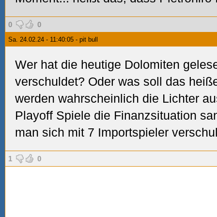
0
0
Sa. 24.02.24 - 11:40:05 - pit bull
Wer hat die heutige Dolomiten gele
verschuldet? Oder was soll das heiß
werden wahrscheinlich die Lichter a
Playoff Spiele die Finanzsituation s
man sich mit 7 Importspieler verschu
1
0