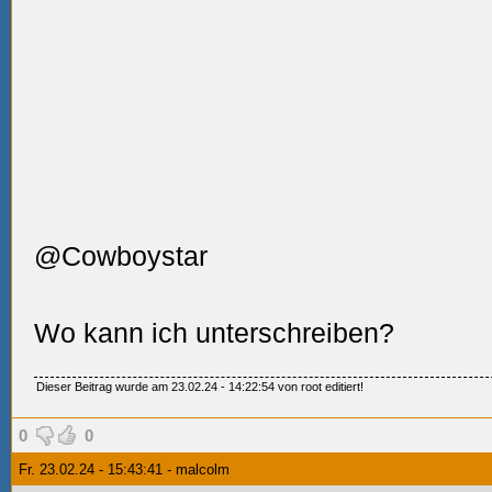
@Cowboystar
Wo kann ich unterschreiben?
Dieser Beitrag wurde am 23.02.24 - 14:22:54 von root editiert!
0
0
Fr. 23.02.24 - 15:43:41 - malcolm