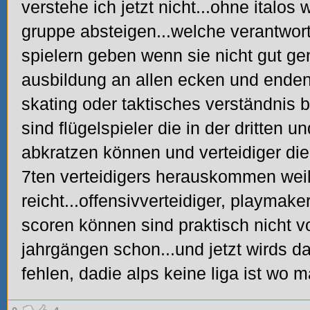
verstehe ich jetzt nicht...ohne italos
gruppe absteigen...welche verantwor
spielern geben wenn sie nicht gut gen
ausbildung an allen ecken und enden
skating oder taktisches verständnis be
sind flügelspieler die in der dritten u
abkratzen können und verteidiger die 
7ten verteidigers herauskommen weils
reicht...offensivverteidiger, playmake
scoren können sind praktisch nicht v
jahrgängen schon...und jetzt wirds d
fehlen, dadie alps keine liga ist wo 