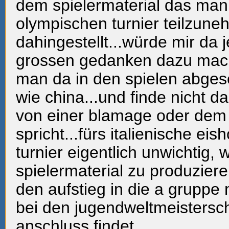
dem spielermaterial das man
olympischen turnier teilzune
dahingestellt...würde mir da 
grossen gedanken dazu mach
man da in den spielen abge
wie china...und finde nicht d
von einer blamage oder dem
spricht...fürs italienische eis
turnier eigentlich unwichtig, 
spielermaterial zu produzier
den aufstieg in die a gruppe 
bei den jugendweltmeistersc
anschluss findet...