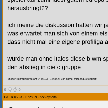
herausbringt??
ich meine die diskussion hatten wir 
was erwartet man sich von einem eish
dass nicht mal eine eigene profiliga 
würde man ohne italos diese b wm spi
den abstieg in die c gruppe
Dieser Beitrag wurde am 04.05.23 - 14:50:28 von game_misconduct editiert!
0
0
Do. 04.05.23 - 15:28:29 - hockeyhöifa