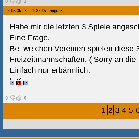
0
1
Fr. 05.05.23 - 23:37:35 - reigue3
Habe mir die letzten 3 Spiele angesc
Eine Frage.
Bei welchen Vereinen spielen diese S
Freizeitmannschaften. (
Sorry an die,
Einfach nur erbärmlich.
0
0
1
2
3
4
5