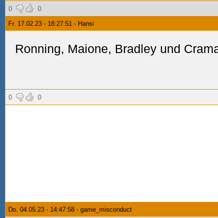
0
0
Fr. 17.02.23 - 18:27:51 - Hansi
Ronning, Maione, Bradley und Cram
0
0
Do. 04.05.23 - 14:47:58 - game_misconduct