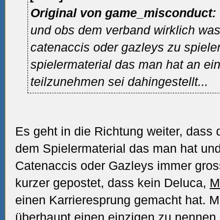
Original von game_misconduct:
und obs dem verband wirklich was 
catenaccis oder gazleys zu spiele
spielermaterial das man hat an ei
teilzunehmen sei dahingestellt...
Es geht in die Richtung weiter, dass
dem Spielermaterial das man hat un
Catenaccis oder Gazleys immer gross
kurzer gepostet, dass kein Deluca,
M
einen Karrieresprung gemacht hat. Ma
überhaupt einen einzigen zu nennen, 