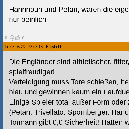
Hannnoun und Petan, waren die eige
nur peinlich
0
0
Fr. 05.05.23 - 23:03:18 - Billiybobb
Die Engländer sind athletischer, fitter
spielfreudiger!
Verteidigung muss Tore schießen, bei
blau und gewinnen kaum ein Laufduel
Einige Spieler total außer Form oder
(Petan, Trivellato, Spornberger, Han
Tormann gibt 0,0 Sicherheit! Hatten w