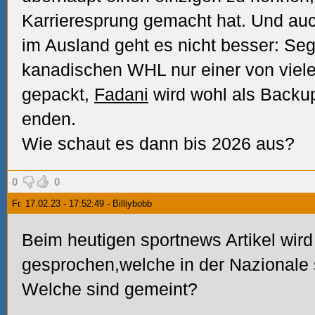
Karrieresprung gemacht hat. Und auc
im Ausland geht es nicht besser: Sega
kanadischen WHL nur einer von viele
gepackt,
Fadani
wird wohl als Backu
enden.
Wie schaut es dann bis 2026 aus?
0
0
Fr. 17.02.23 - 17:52:49 - Billiybobb
Beim heutigen sportnews Artikel wird 
gesprochen,welche in der Nazionale 
Welche sind gemeint?