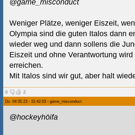
@game_misconduct
Weniger Plätze, weniger Eiszeit, we
Olympia sind die guten Italos dann e
wieder weg und dann sollens die Jun
Eiszeit und ohne Verantwortung wird 
erreichen.
Mit Italos sind wir gut, aber halt wiede
0
2
Do. 04.05.23 - 15:42:03 - game_misconduct
@hockeyhöifa