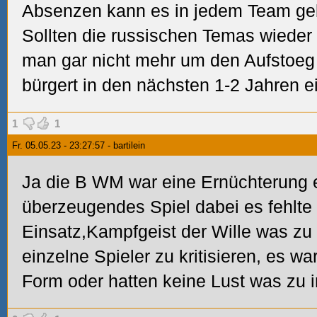
Absenzen kann es in jedem Team ge
Sollten die russischen Temas wieder
man gar nicht mehr um den Aufstoeg
bürgert in den nächsten 1-2 Jahren ei
1
1
Fr. 05.05.23 - 23:27:57 - bartilein
Ja die B WM war eine Ernüchterung e
überzeugendes Spiel dabei es fehlte
Einsatz,Kampfgeist der Wille was zu
einzelne Spieler zu kritisieren, es w
Form oder hatten keine Lust was zu i