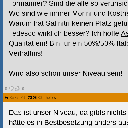
Tormänner? Sind die alle so verunsi
Wo sind wie immer Morini und Kostn
Warum hat Salinitri keinen Platz gef
Tedesco wirklich besser? Ich hoffe
A
Qualität ein! Bin für ein 50%/50% It
Verhältnis!
Wird also schon unser Niveau sein!
0
0
Fr. 05.05.23 - 23:26:03 - helboy
Das ist unser Niveau, da gibts nicht
hätte es in Bestbesetzung anders a