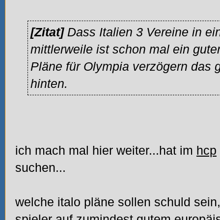
[Zitat]
Dass Italien 3 Vereine in ein
mittlerweile ist schon mal ein guter 
Pläne für Olympia verzögern das 
hinten.
ich mach mal hier weiter...hat im
hcp
suchen...
welche italo pläne sollen schuld sein,
spieler auf zumindest gutem europäi