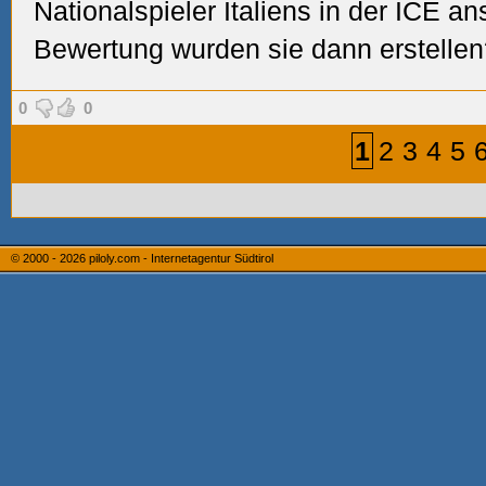
Nationalspieler Italiens in der ICE 
Bewertung wurden sie dann erstelle
0
0
1
2
3
4
5
© 2000 - 2026
piloly.com - Internetagentur Südtirol