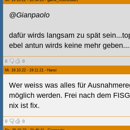
@Gianpaolo
dafür wirds langsam zu spät sein...top
ebel antun wirds keine mehr geben...
0
0
Mi. 19.10.22 - 19:11:21 - Hansi
Wer weiss was alles für Ausnahmere
möglich werden. Frei nach dem FISG-M
nix ist fix.
0
0