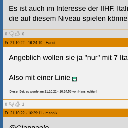
Es ist auch im Interesse der IIHF. Ital
die auf diesem Niveau spielen könne
0
0
Fr. 21.10.22 - 16:24:19 - Hansi
Angeblich wollen sie ja "nur" mit 7 Ita
Also mit einer Linie
Dieser Beitrag wurde am 21.10.22 - 16:24:58 von Hansi editiert!
0
1
Fr. 21.10.22 - 16:29:11 - mannik
@Gianpaolo