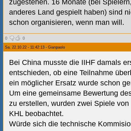
zugestehen. 16 Monate (bei Spielern, 
anderes Land gespielt haben) sind ni
schon organisieren, wenn man will.
0
0
Sa. 22.10.22 - 11:42:13 - Gianpaolo
Bei China musste die IIHF damals er
entschieden, ob eine Teilnahme über
ein möglicher Ersatz wurde schon ge
Um eine gemeinsame Bewertung des
zu erstellen, wurden zwei Spiele von
KHL beobachtet.
Würde sich die technische Kommision