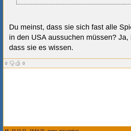
Du meinst, dass sie sich fast alle Sp
in den USA aussuchen müssen? Ja, i
dass sie es wissen.
0
0
Mi. 19.10.22 - 18:54:20 - game_misconduct