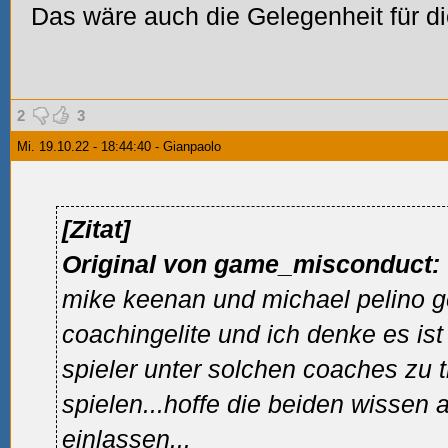
Das wäre auch die Gelegenheit für d
2
3
Mi. 19.10.22 - 18:44:40 - Gianpaolo
[Zitat]
Original von game_misconduct:
mike keenan und michael pelino g
coachingelite und ich denke es ist
spieler unter solchen coaches zu t
spielen...hoffe die beiden wissen 
einlassen...