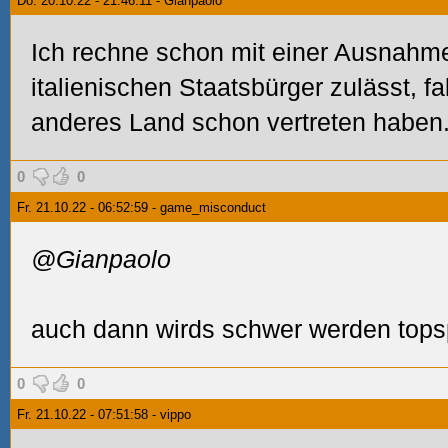
Do. 20.10.22 - 21:46:11 - Gianpaolo
Ich rechne schon mit einer Ausnahme
italienischen Staatsbürger zulässt, fa
anderes Land schon vertreten haben
0
0
Fr. 21.10.22 - 06:52:59 - game_misconduct
@Gianpaolo
auch dann wirds schwer werden topspi
0
0
Fr. 21.10.22 - 07:51:58 - vippo