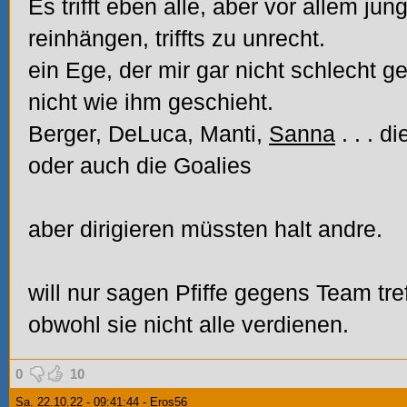
Es trifft eben alle, aber vor allem jun
reinhängen, triffts zu unrecht.
ein Ege, der mir gar nicht schlecht ge
nicht wie ihm geschieht.
Berger, DeLuca, Manti,
Sanna
.
.
. di
oder auch die Goalies
aber dirigieren müssten halt andre.
will nur sagen Pfiffe gegens Team tref
obwohl sie nicht alle verdienen.
0
10
Sa. 22.10.22 - 09:41:44 - Eros56