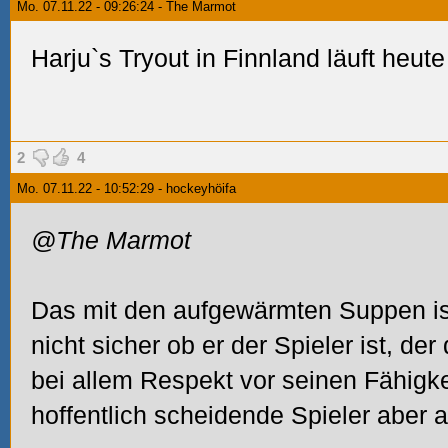
Mo. 07.11.22 - 09:26:24 - The Marmot
Harju`s Tryout in Finnland läuft heut
2
4
Mo. 07.11.22 - 10:52:29 - hockeyhöifa
@The Marmot
Das mit den aufgewärmten Suppen ist 
nicht sicher ob er der Spieler ist, d
bei allem Respekt vor seinen Fähigke
hoffentlich scheidende Spieler aber a