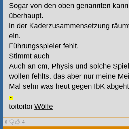
Sogar von den oben genannten kann
überhaupt.
in der Kaderzusammensetzung räumt 
ein.
Führungsspieler fehlt.
Stimmt auch
Auch an cm, Physis und solche Spiel
wollen fehlts. das aber nur meine Me
Mal sehn was heut gegen IbK abgeht
toitoitoi
Wölfe
0
4