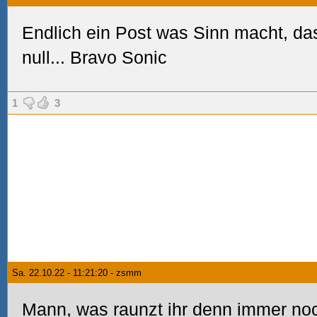
Endlich ein Post was Sinn macht, da
null... Bravo Sonic
1
3
Sa. 22.10.22 - 11:21:20 - zsmm
Mann, was raunzt ihr denn immer noc