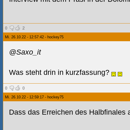
0
2
Mi. 26.10.22 - 12:57:42 - hockey75
@Saxo_it
Was steht drin in kurzfassung?
0
0
Mi. 26.10.22 - 12:59:17 - hockey75
Dass das Erreichen des Halbfinales 