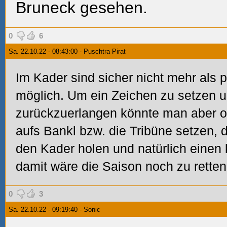
Bruneck gesehen.
0
6
Sa. 22.10.22 - 08:43:00 - Puschtra Pirat
Im Kader sind sicher nicht mehr als
möglich. Um ein Zeichen zu setzen 
zurückzuerlangen könnte man aber oh
aufs Bankl bzw. die Tribüne setzen, 
den Kader holen und natürlich einen
damit wäre die Saison noch zu retten
0
3
Sa. 22.10.22 - 09:19:40 - Sonic