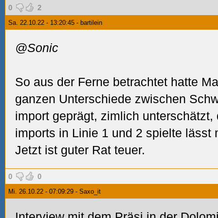
0
2
Sa. 22.10.22 - 13:20:45 - bartilein
@Sonic
So aus der Ferne betrachtet hatte M
ganzen Unterschiede zwischen Schwe
import geprägt, zimlich unterschätzt,
imports in Linie 1 und 2 spielte lässt
Jetzt ist guter Rat teuer.
0
0
Mi. 26.10.22 - 07:09:29 - Saxo_it
Interview mit dem Präsi in der Dolom