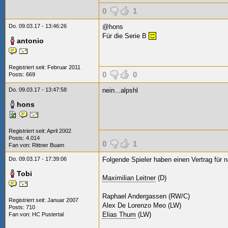
0
1
Do. 09.03.17 - 13:46:26
@hons
Für die Serie B
antonio
Registriert seit: Februar 2011
0
0
Posts: 669
Do. 09.03.17 - 13:47:58
nein...alpshl
hons
Registriert seit: April 2002
Posts: 4.014
0
1
Fan von:
Rittner Buam
Do. 09.03.17 - 17:39:06
Folgende Spieler haben einen Vertrag für 
Tobi
Maximilian Leitner
(D)
Raphael Andergassen (RW/C)
Registriert seit: Januar 2007
Alex De Lorenzo Meo
(LW)
Posts: 710
Elias Thum
(LW)
Fan von:
HC Pustertal