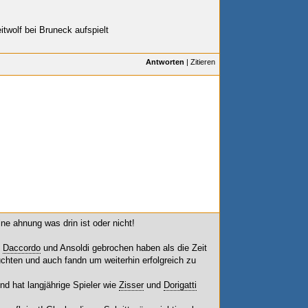
eitwolf bei Bruneck aufspielt
Antworten
|
Zitieren
ine ahnung was drin ist oder nicht!
,
Daccordo
und Ansoldi gebrochen haben als die Zeit
uchten und auch fandn um weiterhin erfolgreich zu
d hat langjährige Spieler wie
Zisser
und
Dorigatti