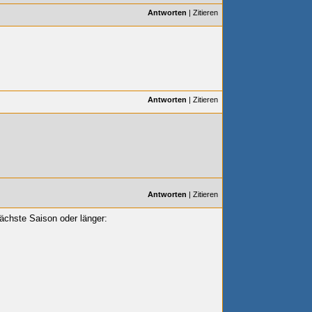
Antworten
|
Zitieren
Antworten
|
Zitieren
Antworten
|
Zitieren
nächste Saison oder länger: