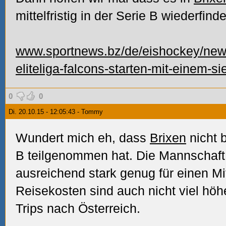
mittelfristig in der Serie B wiederfind
www.sportnews.bz/de/eishockey/news-
eliteliga-falcons-starten-mit-einem-si
0
0
Di. 20.10.15 - 12:05:43 - Tommy
Wundert mich eh, dass
Brixen
nicht b
B teilgenommen hat. Die Mannschaft
ausreichend stark genug für einen Mit
Reisekosten sind auch nicht viel höh
Trips nach Österreich.