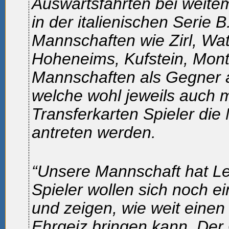
Auswärtsfahrten bei weitem
in der italienischen Serie 
Mannschaften wie Zirl, Wat
Hoheneims, Kufstein, Mont
Mannschaften als Gegner a
welche wohl jeweils auch 
Transferkarten Spieler die 
antreten werden.
“Unsere Mannschaft hat Le
Spieler wollen sich noch 
und zeigen, wie weit eine
Ehrgeiz bringen kann. Der