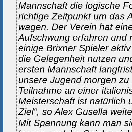
Mannschaft die logische Fol
richtige Zeitpunkt um das 
wagen. Der Verein hat ei
Aufschwung erfahren und
einige Brixner Spieler akti
die Gelegenheit nutzen und
ersten Mannschaft langfris
unsere Jugend morgen zu i
Teilnahme an einer italien
Meisterschaft ist natürlich 
Ziel“, so Alex Gusella weite
Mit Spannung kann man si