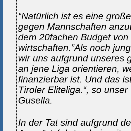
“Natürlich ist es eine gro
gegen Mannschaften anzut
dem 20fachen Budget von
wirtschaften.”Als noch jun
wir uns aufgrund unseres 
an jene Liga orientieren, w
finanzierbar ist. Und das is
Tiroler Eliteliga.“, so unse
Gusella.
In der Tat sind aufgrund de