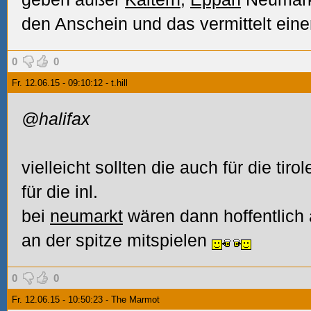
den Anschein und das vermittelt ein
0
0
Fr. 12.06.15 - 09:10:12 - t.hill
@halifax
vielleicht sollten die auch für die tiro
für die inl.
bei
neumarkt
wären dann hoffentlich a
an der spitze mitspielen
0
0
Fr. 12.06.15 - 10:50:23 - The Marmot