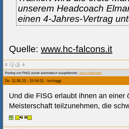
unserem Headcoach Elmar 
einen 4-Jahres-Vertrag unt
Quelle:
www.hc-falcons.it
0
4
Posting von Phil11 wurde automatisch ausgeblendet.
Jetzt einblenden
Do. 11.06.15 - 15:54:01 - tschoggi
Und die FISG erlaubt ihnen an einer 
Meisterschaft teilzunehmen, die schw