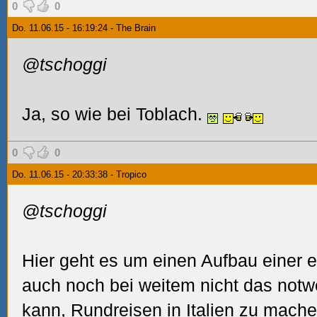
0
0
Do. 11.06.15 - 16:19:24 - The Brain
@tschoggi
Ja, so wie bei Toblach.
0
0
Do. 11.06.15 - 20:33:38 - Tropico
@tschoggi
Hier geht es um einen Aufbau einer 
auch noch bei weitem nicht das not
kann, Rundreisen in Italien zu mache