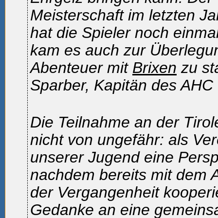
Meisterschaft im letzten Ja
hat die Spieler noch einmal
kam es auch zur Überlegun
Abenteuer mit
Brixen
zu st
Sparber, Kapitän des AHC 
Die Teilnahme an der Tirol
nicht von ungefähr: als Ve
unserer Jugend eine Persp
nachdem bereits mit dem A
der Vergangenheit kooperi
Gedanke an eine gemeins