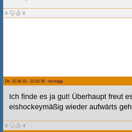
0
0
Do. 11.06.15 - 21:02:30 - tschoggi
Ich finde es ja gut! Überhaupt freut 
eishockeymäßig wieder aufwärts geh
0
4