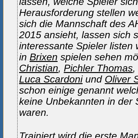
lassen, welche Spieler sich
Herausforderung stellen 
sich die Mannschaft des A
2015 ansieht, lassen sich 
interessante Spieler liste
in
Brixen
spielen sehen mö
Christian
,
Pichler Thomas
,
Luca Scardoni
und
Oliver 
schon einige genannt welc
keine Unbekannten in der 
waren.
Trainiert wird die erste Ma