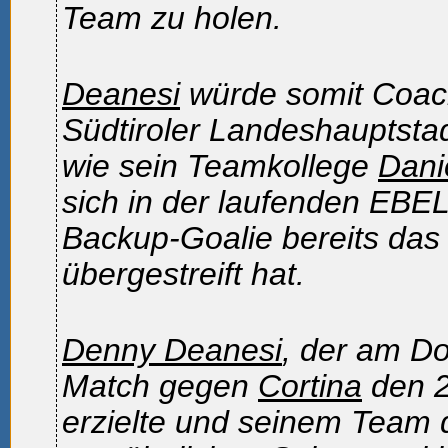
Team zu holen.
Deanesi
würde somit Coac
Südtiroler Landeshauptsta
wie sein Teamkollege
Dani
sich in der laufenden EBEL
Backup-Goalie bereits das 
übergestreift hat.
Denny Deanesi
, der am D
Match gegen
Cortina
den 2
erzielte und seinem Team 