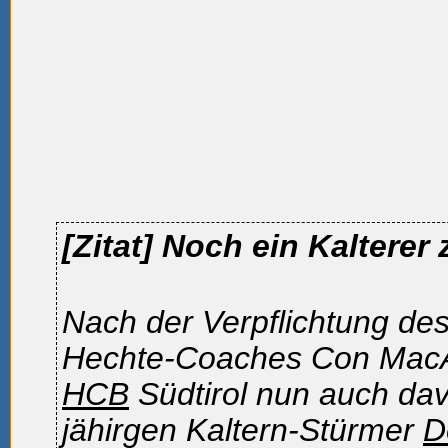
[Zitat]
Noch ein Kalterer
Nach der Verpflichtung de
Hechte-Coaches Con MacA
HCB
Südtirol nun auch dav
jähirgen Kaltern-Stürmer
D