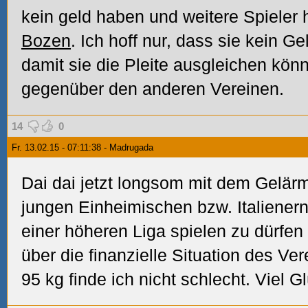
kein geld haben und weitere Spieler 
Bozen
. Ich hoff nur, dass sie kein
damit sie die Pleite ausgleichen kön
gegenüber den anderen Vereinen.
14
0
Fr. 13.02.15 - 07:11:38 - Madrugada
Dai dai jetzt longsom mit dem Gelärm
jungen Einheimischen bzw. Italiener
einer höheren Liga spielen zu dürfen
über die finanzielle Situation des V
95 kg finde ich nicht schlecht. Viel 