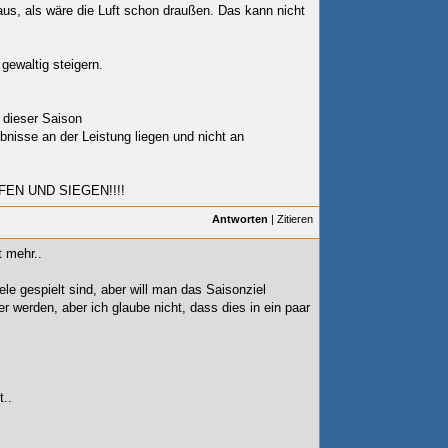
aus, als wäre die Luft schon draußen. Das kann nicht
gewaltig steigern.
g dieser Saison
ebnisse an der Leistung liegen und nicht an
EN UND SIEGEN!!!!
Antworten
|
Zitieren
t mehr..
le gespielt sind, aber will man das Saisonziel
 werden, aber ich glaube nicht, dass dies in ein paar
t..