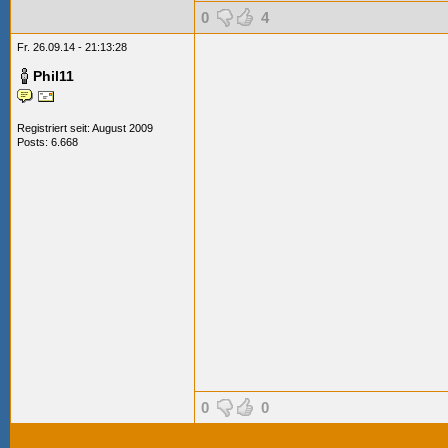
0
4
Fr. 26.09.14 - 21:13:28
Phil11
Registriert seit: August 2009
Posts: 6.668
0
0