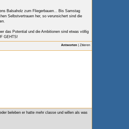
stens Balsaholz zum Fliegerbauen... Bis Samstag
hen Selbstvertrauen her, so verunsichert sind die
en.
ber das Potential und die Ambitionen sind etwas völlig
 AUF GEHTS!
Antworten
|
Zitieren
eder beleben er hatte mehr classe und willen als was