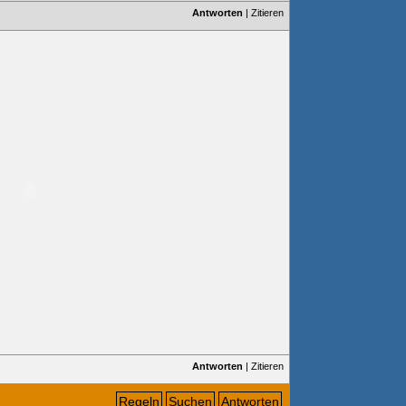
Antworten
|
Zitieren
Antworten
|
Zitieren
Regeln
Suchen
Antworten