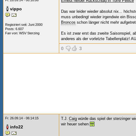
Fr. 26.09.14 - 00:18:06
Erneut herber Rückschlag in Torre Pellice
vippo
Das war leider wieder absolut nix... höch
muss unbedingt wieder irgendwie ein Bissc
Broncos
schon länger nicht mehr aufgetret
Registriert seit: Juni 2000
Posts: 6.607
Es ist zwar erst das zweite Saisonspiel, a
Fan von:
WSV Sterzing
anderes als der vorletzte Tabellenplatz!
0
3
Fr. 26.09.14 - 06:14:15
T.J.
Caig
würde das spiel der sterzinger wi
wir heuer sehen
info22