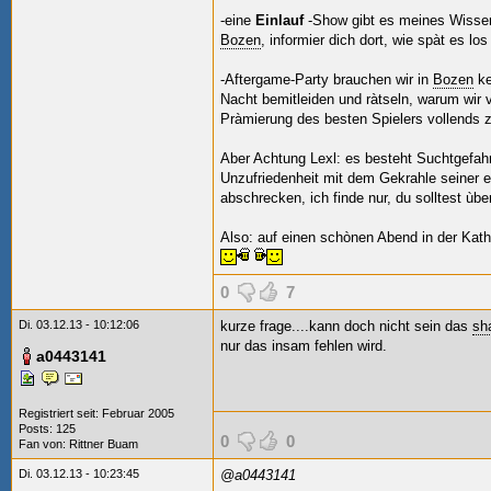
-eine
Einlauf
-Show gibt es meines Wissen
Bozen
, informier dich dort, wie spàt es lo
-Aftergame-Party brauchen wir in
Bozen
ke
Nacht bemitleiden und ràtseln, warum wir v
Pràmierung des besten Spielers vollends 
Aber Achtung Lexl: es besteht Suchtgefahr
Unzufriedenheit mit dem Gekrahle seiner ei
abschrecken, ich finde nur, du solltest ù
Also: auf einen schònen Abend in der Kat
0
7
Di. 03.12.13 - 10:12:06
kurze frage....kann doch nicht sein das
sh
nur das insam fehlen wird.
a0443141
Registriert seit: Februar 2005
Posts: 125
0
0
Fan von:
Rittner Buam
Di. 03.12.13 - 10:23:45
@a0443141