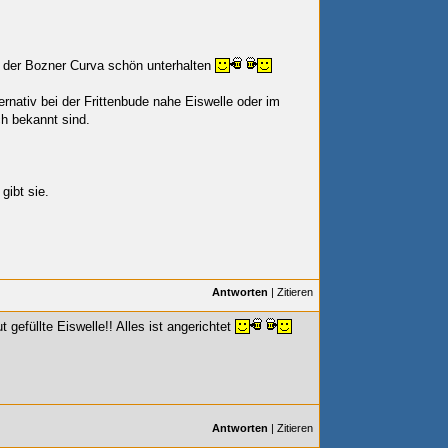
 der Bozner Curva schön unterhalten
rnativ bei der Frittenbude nahe Eiswelle oder im
ch bekannt sind.
gibt sie.
Antworten
|
Zitieren
 gefüllte Eiswelle!! Alles ist angerichtet
Antworten
|
Zitieren