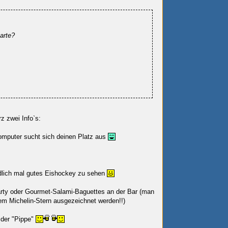
arte?
z zwei Info`s:
omputer sucht sich deinen Platz aus
endlich mal gutes Eishockey zu sehen
arty oder Gourmet-Salami-Baguettes an der Bar (man
m Michelin-Stern ausgezeichnet werden!!)
 der "Pippe"