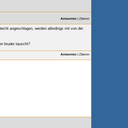
Antworten
|
Zitieren
leicht angeschlagen, werden allerdings mit von der
en bruder tauscht?
Antworten
|
Zitieren