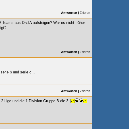
Antworten
|
Zitieren
 Teams aus Div.IA aufsteigen? War es nicht früher
igt?
Antworten
|
Zitieren
erie b und serie c...
Antworten
|
Zitieren
 2.Liga und die 1.Division Gruppe B die 3.