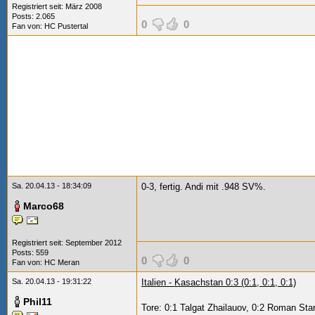
Registriert seit: März 2008
Posts: 2.065
0
0
Fan von:
HC Pustertal
Sa. 20.04.13 - 18:34:09
0-3, fertig. Andi mit
.948 SV%.
Marco68
Registriert seit: September 2012
Posts: 559
0
0
Fan von:
HC Meran
Sa. 20.04.13 - 19:31:22
Italien - Kasachstan 0:3 (0:1, 0:1, 0:1)
Phil11
Tore: 0:1 Talgat Zhailauov, 0:2 Roman St