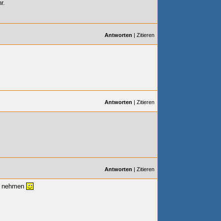
r.
Antworten
|
Zitieren
Antworten
|
Zitieren
Antworten
|
Zitieren
nsk nehmen