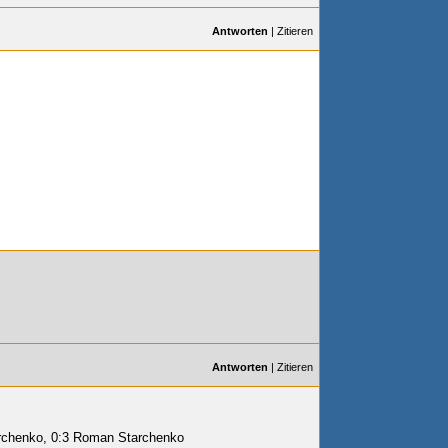
Antworten
|
Zitieren
Antworten
|
Zitieren
archenko, 0:3 Roman Starchenko