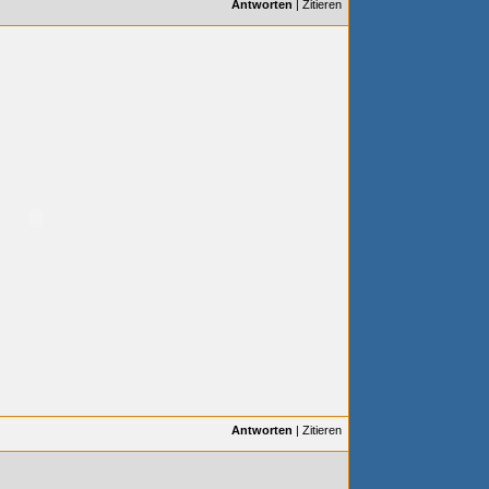
Antworten
|
Zitieren
Antworten
|
Zitieren