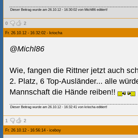
Dieser Beitrag wurde am 26.10.12 - 16:30:02 von Michl86 editiert!
0
2
Fr. 26.10.12 - 16:32:02 - kriocha
@Michl86
Wie, fangen die Rittner jetzt auch 
2. Platz, 6 Top-Ausländer... alle würd
Mannschaft die Hände reiben!!
Dieser Beitrag wurde am 26.10.12 - 16:32:41 von kriocha editiert!
1
2
Fr. 26.10.12 - 16:56:14 - iceboy