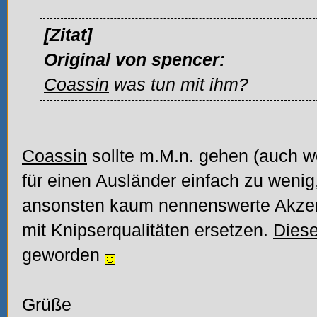
[Zitat]
Original von spencer:
Coassin
was tun mit ihm?
Coassin
sollte m.M.n. gehen (auch w
für einen Ausländer einfach zu wenig
ansonsten kaum nennenswerte Akzent
mit Knipserqualitäten ersetzen.
Dies
geworden
Grüße