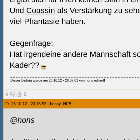
Und
Coassin
als Verstärkung zu se
viel Phantasie haben.
Gegenfrage:
Hat irgendeine andere Mannschaft s
Kader??
Dieser Beitrag wurde am 26.10.12 - 20:07:03 von hons editiert!
0
5
Fr. 26.10.12 - 20:15:53 - benny_HCB
@hons