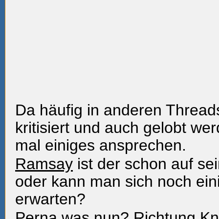
Da häufig in anderen Threads
kritisiert und auch gelobt we
mal einiges ansprechen.
Ramsay
ist der schon auf s
oder kann man sich noch eini
erwarten?
Perna
was nun? Richtung Kni