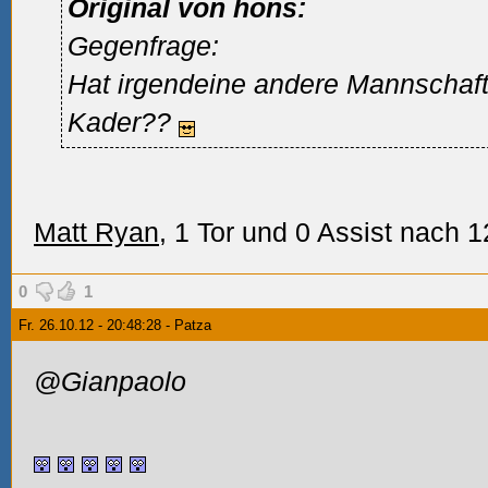
Original von hons:
Gegenfrage:
Hat irgendeine andere Mannschaft
Kader??
Matt Ryan
, 1 Tor und 0 Assist nach 1
0
1
Fr. 26.10.12 - 20:48:28 - Patza
@Gianpaolo