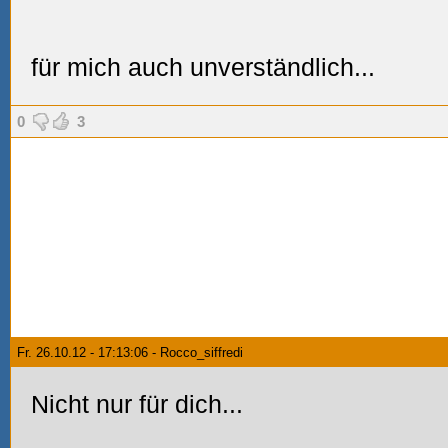
für mich auch unverständlich...
0
3
Fr. 26.10.12 - 17:13:06 - Rocco_siffredi
Nicht nur für dich...