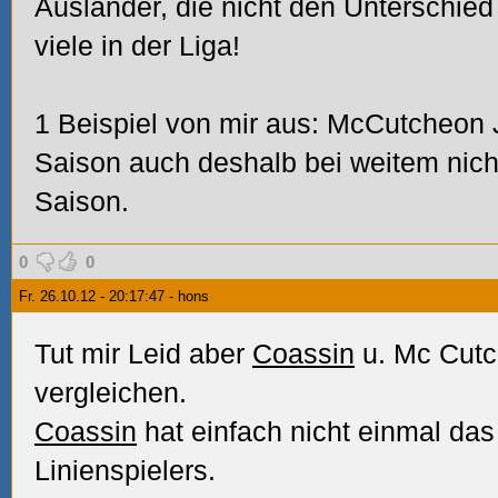
Ausländer, die nicht den Unterschied
viele in der Liga!
1 Beispiel von mir aus: McCutcheon
Saison auch deshalb bei weitem nicht
Saison.
0
0
Fr. 26.10.12 - 20:17:47 - hons
Tut mir Leid aber
Coassin
u. Mc Cutc
vergleichen.
Coassin
hat einfach nicht einmal das
Linienspielers.