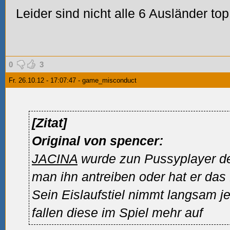
Leider sind nicht alle 6 Ausländer top.
0
3
Fr. 26.10.12 - 17:07:47 - game_misconduct
[Zitat]
Original von spencer:
JACINA
wurde zun Pussyplayer de
man ihn antreiben oder hat er das
Sein Eislaufstiel nimmt langsam j
fallen diese im Spiel mehr auf