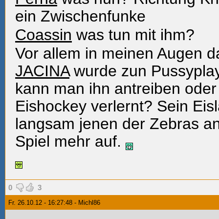
ein Zwischenfunke
Coassin
was tun mit ihm?
Vor allem in meinen Augen d
JACINA
wurde zun Pussyplay
kann man ihn antreiben oder 
Eishockey verlernt? Sein Eisl
langsam jenen der Zebras an 
Spiel mehr auf.
0
3
Fr. 26.10.12 - 16:27:48 - Michl86