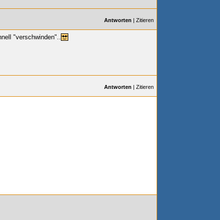
Antworten
|
Zitieren
nell "verschwinden"..
Antworten
|
Zitieren