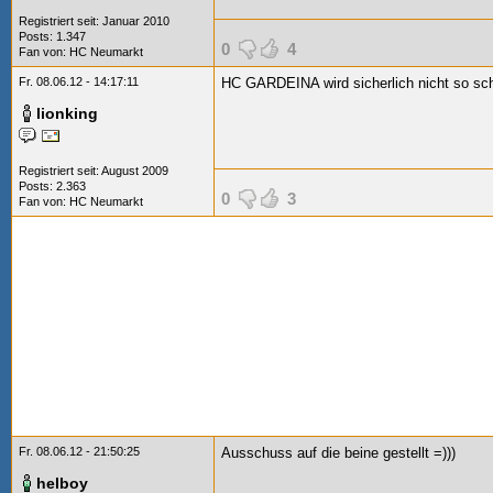
Registriert seit: Januar 2010
Posts: 1.347
0
4
Fan von:
HC Neumarkt
Fr. 08.06.12 - 14:17:11
HC GARDEINA wird sicherlich nicht so sch
lionking
Registriert seit: August 2009
Posts: 2.363
0
3
Fan von:
HC Neumarkt
Fr. 08.06.12 - 21:50:25
Ausschuss auf die beine gestellt =)))
helboy