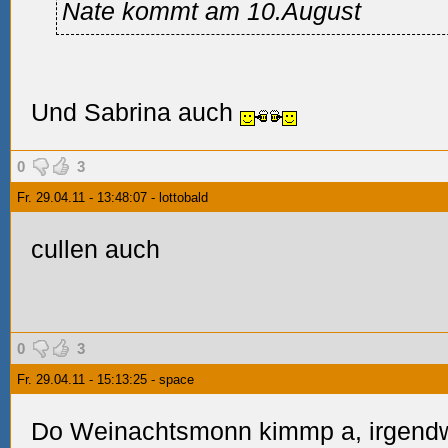
Nate kommt am 10.August
Und Sabrina auch
0
3
Fr. 29.04.11 - 13:48:07 - lottobald
cullen auch
0
3
Fr. 29.04.11 - 15:13:25 - space
Do Weinachtsmonn kimmp a, irgendw