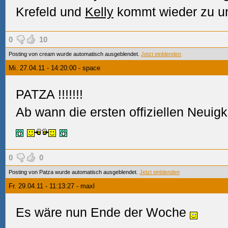
Krefeld und
Kelly
kommt wieder zu u
0
10
Posting von cream wurde automatisch ausgeblendet.
Jetzt einblenden
Mi. 27.04.11 - 14:20:00 - space
PATZA
!!!!!!!
Ab wann die ersten offiziellen Neuig
0
0
Posting von Patza wurde automatisch ausgeblendet.
Jetzt einblenden
Fr. 29.04.11 - 11:13:27 - maxl
Es wäre nun Ende der Woche