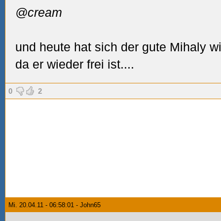
@cream
und heute hat sich der gute Mihaly w
da er wieder frei ist....
0
2
Mi. 20.04.11 - 06:58:01 - John65