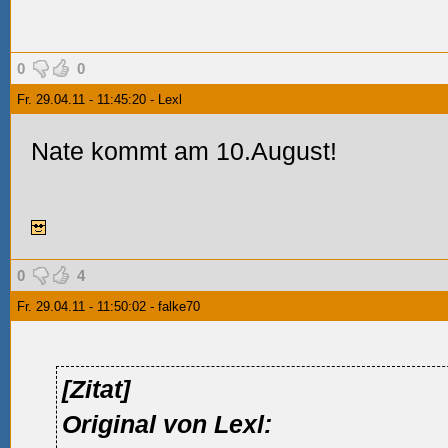
0
0
Fr. 29.04.11 - 11:45:20 - Lexl
Nate kommt am 10.August!
0
4
Fr. 29.04.11 - 11:50:02 - falke70
[Zitat]
Original von Lexl: