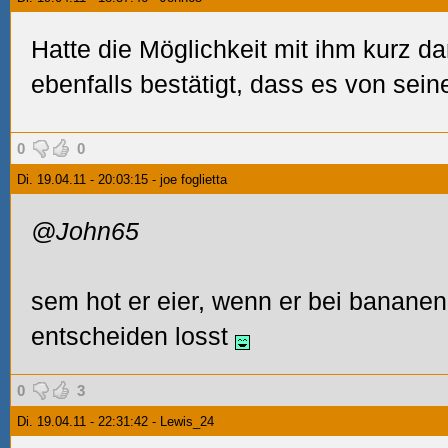
Hatte die Möglichkeit mit ihm kurz da
ebenfalls bestätigt, dass es von sein
0
0
Di. 19.04.11 - 20:03:15 - joe foglietta
@John65
sem hot er eier, wenn er bei bananen 
entscheiden losst
0
3
Di. 19.04.11 - 22:31:42 - Lewis_24