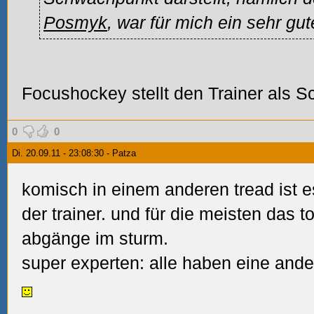
Posmyk
, war für mich ein sehr gut
Focushockey stellt den Trainer als 
0
0
Di. 20.09.11 - 23:08:30 - Patza
komisch in einem anderen tread ist es
der trainer. und für die meisten das
abgänge im sturm.
super experten: alle haben eine and