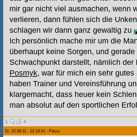
mir gar nicht viel ausmachen, wenn 
verlieren, dann fühlen sich die Unken
schlagen wir dann ganz gewaltig zu
Ich persönlich mache mir um die Man
überhaupt keine Sorgen, und gerade
Schwachpunkt darstellt, nämlich de
Posmyk
, war für mich ein sehr gute
haben Trainer und Vereinsführung un
klargemacht, dass heuer kein Schlend
man absolut auf den sportlichen Erfolg
1
4
Di. 20.09.11 - 22:19:01 - Patza