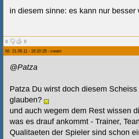
in diesem sinne: es kann nur besser
0
0
Mi. 21.09.11 - 18:20:28 - cream
@Patza
Patza Du wirst doch diesem Scheiss a
glauben?
und auch wegem dem Rest wissen die
was es drauf ankommt - Trainer, Tea
Qualitaeten der Spieler sind schon ein