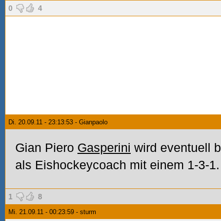
0
4
Di. 20.09.11 - 23:13:53 - Gianpaolo
Gian Piero
Gasperini
wird eventuell ba
als Eishockeycoach mit einem 1-3-1.
1
8
Mi. 21.09.11 - 00:23:59 - sturm