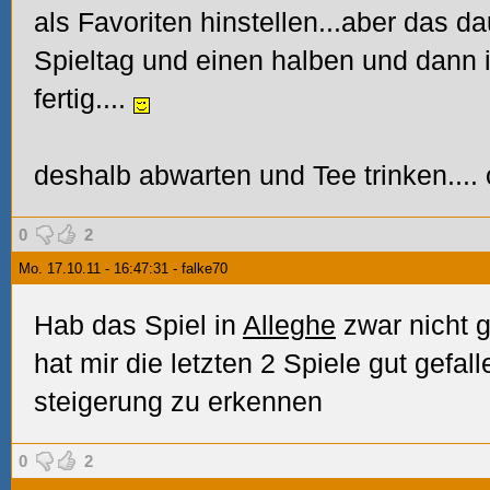
als Favoriten hinstellen...aber das d
Spieltag und einen halben und dann 
fertig....
deshalb abwarten und Tee trinken....
0
2
Mo. 17.10.11 - 16:47:31 - falke70
Hab das Spiel in
Alleghe
zwar nicht 
hat mir die letzten 2 Spiele gut gefal
steigerung zu erkennen
0
2