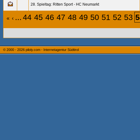
28. Spieltag: Ritten Sport - HC Neumarkt
...
44
45
46
47
48
49
50
51
52
53
5
«
‹
© 2000 - 2026
piloly.com - Internetagentur Südtirol