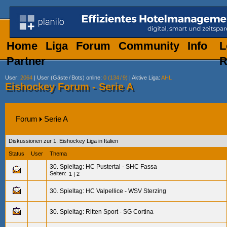
Home
Liga
Forum
Community
Info
L
Partner
R
User
:
2064
|
User (Gäste
/
Bots) online
:
0 (134
/
9)
|
Aktive Liga
:
AHL
Eishockey Forum - Serie A
Forum
Serie A
Diskussionen zur 1. Eishockey Liga in Italien
Status
User
Thema
30. Spieltag: HC Pustertal - SHC Fassa
Seiten:
1
|
2
30. Spieltag: HC Valpellice - WSV Sterzing
30. Spieltag: Ritten Sport - SG Cortina