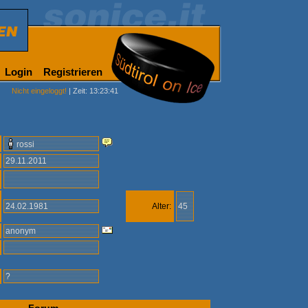
Login
Registrieren
Nicht eingeloggt!
| Zeit: 13:23:41
rossi
29.11.2011
24.02.1981
Alter:
45
anonym
?