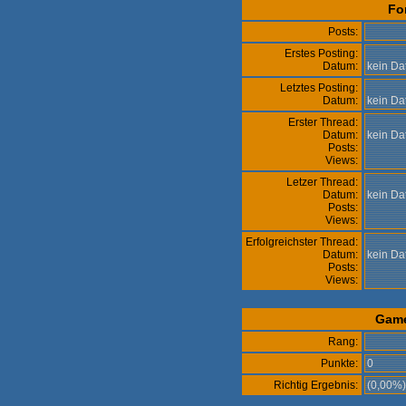
Fo
Posts:
Erstes Posting:
Datum:
kein D
Letztes Posting:
Datum:
kein D
Erster Thread:
Datum:
kein D
Posts:
Views:
Letzer Thread:
Datum:
kein D
Posts:
Views:
Erfolgreichster Thread:
Datum:
kein D
Posts:
Views:
Gam
Rang:
Punkte:
0
Richtig Ergebnis:
(0,00%