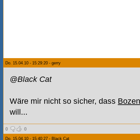
Do. 15.04.10 - 15:29:20 - gerry
@Black Cat
Wäre mir nicht so sicher, dass
Boze
will...
0
0
Do. 15.04.10 - 15:40:27 - Black Cat