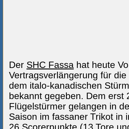
Der
SHC Fassa
hat heute Vo
Vertragsverlängerung für die
dem italo-kanadischen Stür
bekannt gegeben. Dem erst 2
Flügelstürmer gelangen in d
Saison im fassaner Trikot in
26 Scorerpunkte (13 Tore und