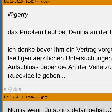
Do. 15.04.10 - 16:41:47 - cream
@gerry
das Problem liegt bei
Dennis
an der H
ich denke bevor ihm ein Vertrag vorg
faelligen aerztlichen Untersuchunge
Aufschluss ueber die Art der Verletz
Rueckfaelle geben...
0
0
Do. 15.04.10 - 17:34:02 - gerry
Nun ja wenn du so ins detail gehst...