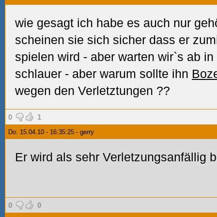
wie gesagt ich habe es auch nur gehö
scheinen sie sich sicher dass er zumi
spielen wird - aber warten wir`s ab i
schlauer - aber warum sollte ihn
Boz
wegen den Verletztungen
??
0
1
Do. 15.04.10 - 16:35:25 - gerry
Er wird als sehr Verletzungsanfällig 
0
0