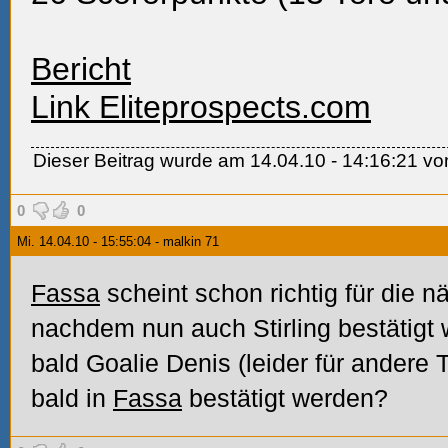
Bericht
Link Eliteprospects.com
Dieser Beitrag wurde am 14.04.10 - 14:16:21 von 
0
0
Mi. 14.04.10 - 15:55:04 - malkin 71
Fassa
scheint schon richtig für die 
nachdem nun auch Stirling bestätigt 
bald Goalie Denis (leider für andere
bald in
Fassa
bestätigt werden?