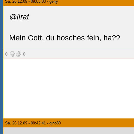
Sa. 26.12.09 - 09:05:08 - gerry
@lirat
Mein Gott, du hosches fein, ha??
0
0
Sa. 26.12.09 - 09:42:41 - gino80