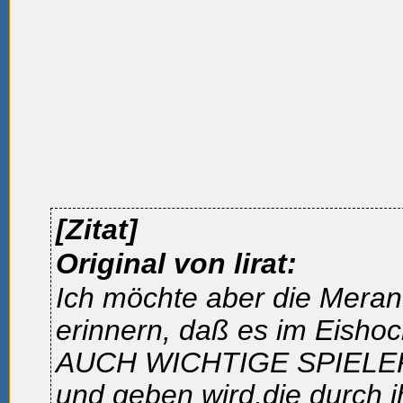
[Zitat]
Original von lirat:
Ich möchte aber die Mera
erinnern, daß es im Eisho
AUCH WICHTIGE SPIELER
und geben wird,die durch 