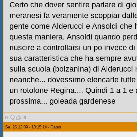
Certo che dover sentire parlare di gio
meranesi fa veramente scoppiar dalle
gente come Alderucci e Ansoldi che h
questa maniera. Ansoldi quando perd
riuscire a controllarsi un po invece d
sua caratteristica che ha sempre avu
sulla scuola (bolzanina) di Alderucci
neanche... dovessimo elencarle tutt
un rotolone Regina.... Quindi 1 a 1 e 
prossima... goleada gardenese
0
3
Sa. 26.12.09 - 10:15:14 - Gates