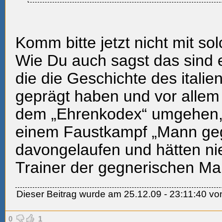
Komm bitte jetzt nicht mit so
Wie Du auch sagst das sind e
die die Geschichte des itali
geprägt haben und vor allem 
dem „Ehrenkodex“ umgehen, 
einem Faustkampf „Mann ge
davongelaufen und hätten ni
Trainer der gegnerischen Man
Dieser Beitrag wurde am 25.12.09 - 23:11:40 von
0
1