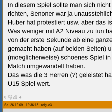
In diesem Spiel sollte man sich nich
richten, Senoner war ja unausstehlich
Huber hat protestiert usw. aber das is
Was weniger mit A2 Niveau zu tun hat
von der erste Sekunde ab eine ganze
gemacht haben (auf beiden Seiten) u
(moeglicherweise) schoenes Spiel in
Match umgewandelt haben.
Das was die 3 Herren (
?) geleistet ha
U15 Spiel wert.
0
4
Sa. 26.12.09 - 12:36:13 - reigue3