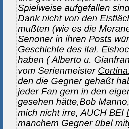
Spielweise aufgefallen sind
Dank nicht von den Eisflä
mußten (wie es die Merane
Senoner in ihren Posts wü
Geschichte des ital. Eisho
haben (
Alberto u. Gianfra
vom Serienmeister
Cortina
den die Gegner gehaßt ha
jeder Fan gern in den eig
gesehen hätte,Bob Manno
mich nicht irre, AUCH BEI
manchem Gegner übel mitg