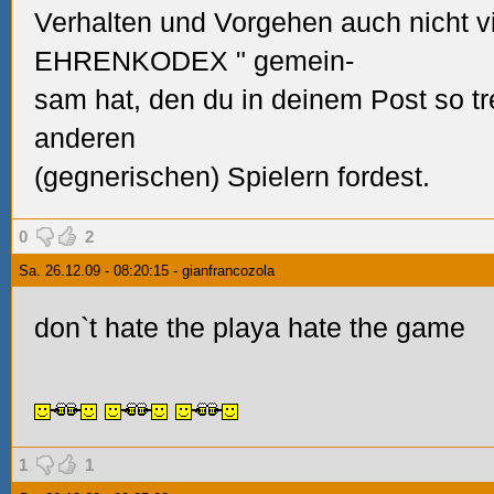
Verhalten und Vorgehen auch nicht vi
EHRENKODEX " gemein-
sam hat, den du in deinem Post so tre
anderen
(gegnerischen) Spielern fordest.
0
2
Sa. 26.12.09 - 08:20:15 - gianfrancozola
don`t hate the playa hate the game
1
1