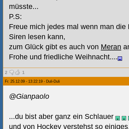
müsste...
P.S:
Freue mich jedes mal wenn man die
Siren lesen kann,
zum Glück gibt es auch von
Meran
an
Frohe und friedliche Weihnacht....
2
1
Fr. 25.12.09 - 13:22:19 - Duli-Duli
@Gianpaolo
...du bist aber ganz ein Schlauer
und von Hockey verstehst so einiges