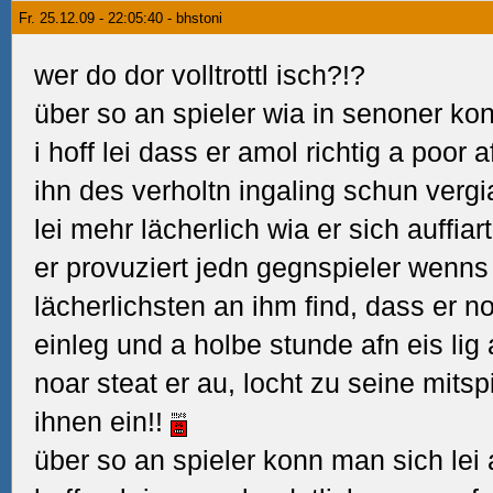
Fr. 25.12.09 - 22:05:40 - bhstoni
wer do dor volltrottl isch?!?
über so an spieler wia in senoner kon
i hoff lei dass er amol richtig a poor 
ihn des verholtn ingaling schun vergi
lei mehr lächerlich wia er sich auffiar
er provuziert jedn gegnspieler wenns
lächerlichsten an ihm find, dass er 
einleg und a holbe stunde afn eis lig 
noar steat er au, locht zu seine mitsp
ihnen ein!!
über so an spieler konn man sich lei 