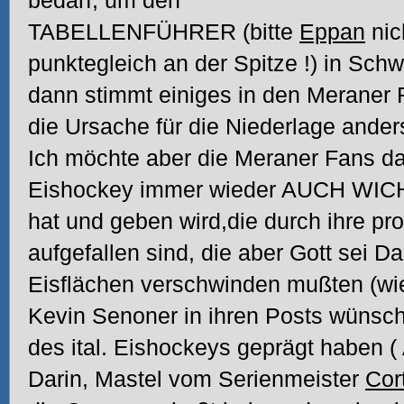
bedarf, um den
TABELLENFÜHRER (bitte
Eppan
nic
punktegleich an der Spitze
!) in Schw
dann stimmt einiges in den Meraner Re
die Ursache für die Niederlage ande
Ich möchte aber die Meraner Fans da
Eishockey immer wieder AUCH WI
hat und geben wird,die durch ihre pr
aufgefallen sind, die aber Gott sei D
Eisflächen verschwinden mußten (wi
Kevin Senoner in ihren Posts wünsc
des ital. Eishockeys geprägt haben (
Darin, Mastel vom Serienmeister
Cor