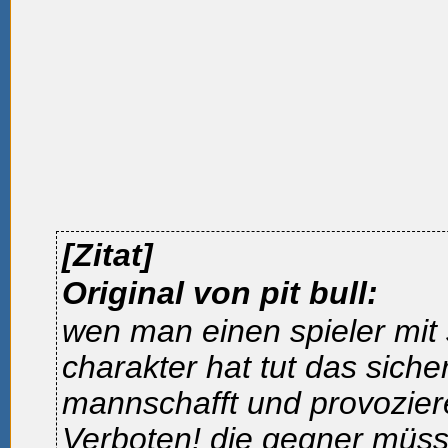
[Zitat]
Original von pit bull:
wen man einen spieler mit
charakter hat tut das sicher
mannschafft und provozieren
Verboten! die gegner müss