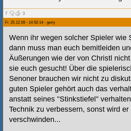
7
3
Fr. 25.12.09 - 14:50:14 - gerry
Wenn ihr wegen solcher Spieler wie 
dann muss man euch bemitleiden und 
Äußerungen wie der von Christl nicht
sie euch gesucht! Über die spieleris
Senoner brauchen wir nicht zu diskut
guten Spieler gehört auch das verhalte
anstatt seines "Stinkstiefel" verhalte
Technik zu verbessern, sonst wird er
verschwinden...