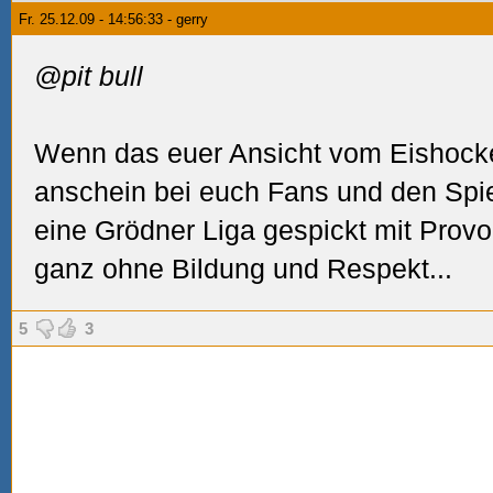
Fr. 25.12.09 - 14:56:33 - gerry
@pit bull
Wenn das euer Ansicht vom Eishockey
anschein bei euch Fans und den Spie
eine Grödner Liga gespickt mit Provo
ganz ohne Bildung und Respekt...
5
3