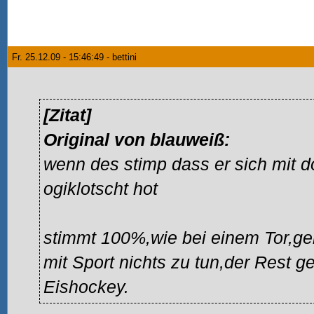
Fr. 25.12.09 - 15:46:49 - bettini
[Zitat]
Original von blauweiß:
wenn des stimp dass er sich mit 
ogiklotscht hot
stimmt 100%,wie bei einem Tor,ge
mit Sport nichts zu tun,der Rest 
Eishockey.