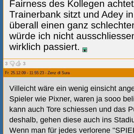
Fairness des Kollegen achtet
Trainerbank sitzt und Adey in
überall einen ganz schlechte
würde ich nicht ausschliess
wirklich passiert.
3
3
Fr. 25.12.09 - 11:55:23 - Zenz dl Sura
Villeicht wäre ein wenig einsicht ang
Spieler wie Pixner, waren ja sooo be
kann auch Tore schiessen und das P
deshalb, gehen diese auch ins Stadi
Wenn man für jedes verlorene "SPIE