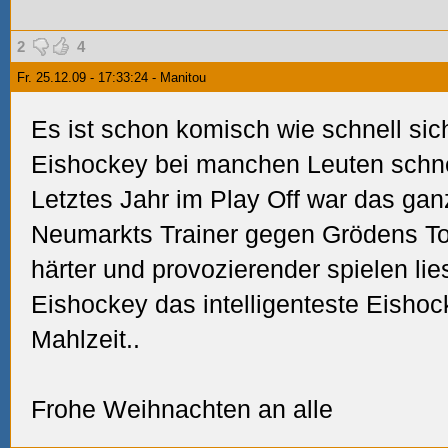
2
4
Fr. 25.12.09 - 17:33:24 - Manitou
Es ist schon komisch wie schnell si
Eishockey bei manchen Leuten schne
Letztes Jahr im Play Off war das ganz
Neumarkts Trainer gegen Grödens To
härter und provozierender spielen lies
Eishockey das intelligenteste Eishoc
Mahlzeit..
Frohe Weihnachten an alle