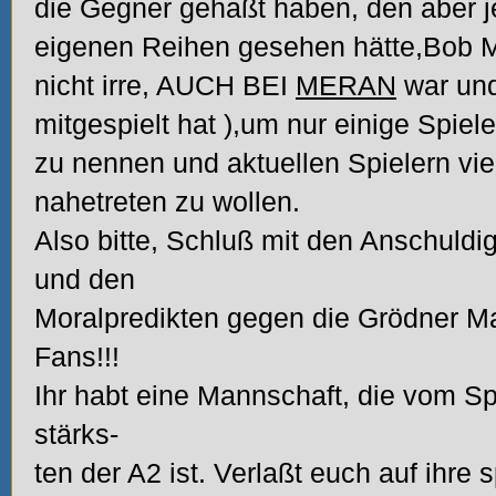
die Gegner gehaßt haben, den aber j
eigenen Reihen gesehen hätte,Bob 
nicht irre, AUCH BEI
MERAN
war un
mitgespielt hat
),um nur einige Spiel
zu nennen und aktuellen Spielern vie
nahetreten zu wollen.
Also bitte, Schluß mit den Anschuld
und den
Moralpredikten gegen die Grödner M
Fans!!!
Ihr habt eine Mannschaft, die vom Spi
stärks-
ten der A2 ist. Verlaßt euch auf ihre 