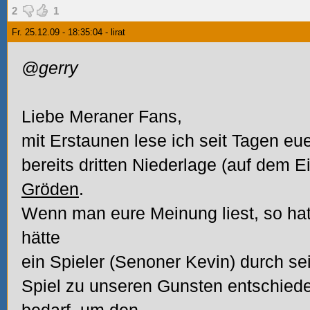
2
1
Fr. 25.12.09 - 18:35:04 - lirat
@gerry
Liebe Meraner Fans,
mit Erstaunen lese ich seit Tagen eu
bereits dritten Niederlage (auf dem E
Gröden
.
Wenn man eure Meinung liest, so hat 
hätte
ein Spieler (Senoner Kevin) durch se
Spiel zu unseren Gunsten entschied