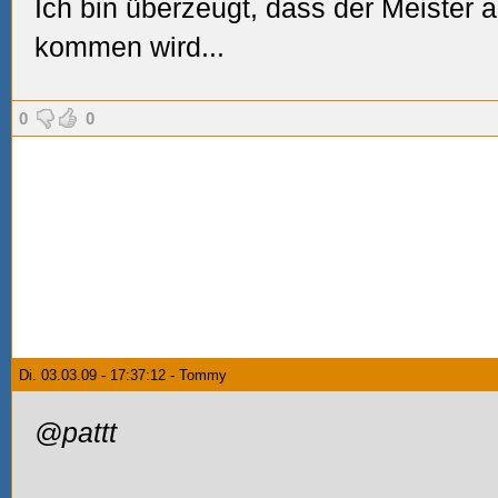
Ich bin überzeugt, dass der Meister 
kommen wird...
0
0
Di. 03.03.09 - 17:37:12 - Tommy
@pattt