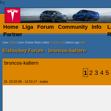
ï»¿
Home
Liga
Forum
Community
Info
L
Partner
R
User
:
2064
|
User (Gäste
/
Bots) online
:
5 (123
/
14)
|
Aktive Liga
:
AHL
Eishockey Forum - broncos-kaltern
broncos-kaltern
1
2
3
4
5
Di. 03.03.09 - 14:53:17 - triafer