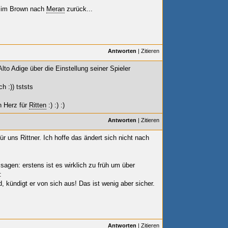
 Jim Brown nach
Meran
zurück...
Antworten
|
Zitieren
lto Adige über die Einstellung seiner Spieler
h :)) tststs
 Herz für
Ritten
:) :) :)
Antworten
|
Zitieren
 uns Rittner. Ich hoffe das ändert sich nicht nach
sagen: erstens ist es wirklich zu früh um über
:
, kündigt er von sich aus! Das ist wenig aber sicher.
Antworten
|
Zitieren