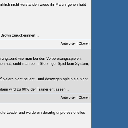
irklich nicht verstanden wieso ihr Martini gehen habt
 Brown zurückerinnert...
Antworten
|
Zitieren
rung...und wie man bei den Vorbereitungsspielen,
en hat, sieht man beim Sterzinger Spiel kein System,
 Spielern nicht beliebt...und deswegen spieln sie nicht
, dann wird zu 90% der Trainer entlassen...
Antworten
|
Zitieren
lute Leader und würde ein derartig unprofessionelles