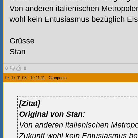
Von anderen italienischen Metropolen
wohl kein Entusiasmus bezüglich Eis
Grüsse
Stan
0
0
Fr. 17.01.03 - 19:11:11 - Gianpaolo
[Zitat]
Original von Stan:
Von anderen italienischen Metropo
Zukunft wohl kein Entusiasmus be