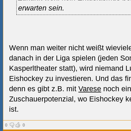
erwarten sein.
Wenn man weiter nicht weißt wieviel
danach in der Liga spielen (jeden So
Kasperltheater statt), wird niemand L
Eishockey zu investieren. Und das fi
denn es gibt z.B. mit
Varese
noch ein
Zuschauerpotenzial, wo Eishockey k
ist.
0
0