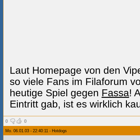
Laut Homepage von den Vipe
so viele Fans im Filaforum v
heutige Spiel gegen
Fassa
! 
Eintritt gab, ist es wirklich 
0
0
Mo. 06.01.03 - 22:40:11 - Hotdogs