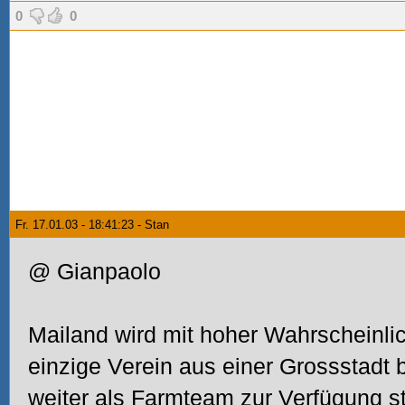
0
0
Fr. 17.01.03 - 18:41:23 - Stan
@ Gianpaolo
Mailand wird mit hoher Wahrscheinlic
einzige Verein aus einer Grossstadt b
weiter als Farmteam zur Verfügung ste