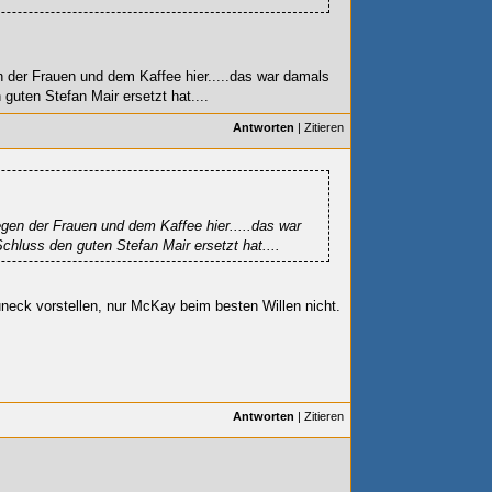
 der Frauen und dem Kaffee hier.....das war damals
uten Stefan Mair ersetzt hat....
Antworten
|
Zitieren
gen der Frauen und dem Kaffee hier.....das war
hluss den guten Stefan Mair ersetzt hat....
runeck vorstellen, nur McKay beim besten Willen nicht.
Antworten
|
Zitieren