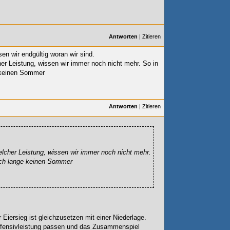
Antworten
|
Zitieren
en wir endgültig woran wir sind.
er Leistung, wissen wir immer noch nicht mehr. So in
 keinen Sommer
Antworten
|
Zitieren
lcher Leistung, wissen wir immer noch nicht mehr.
och lange keinen Sommer
 Eiersieg ist gleichzusetzen mit einer Niederlage.
efensivleistung passen und das Zusammenspiel