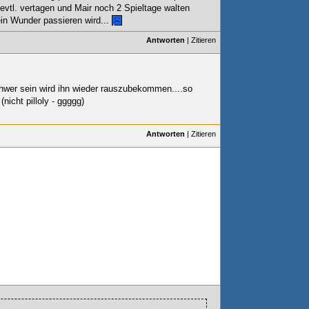
evtl. vertagen und Mair noch 2 Spieltage walten
ein Wunder passieren wird...
Antworten
|
Zitieren
chwer sein wird ihn wieder rauszubekommen....so
(nicht pilloly - ggggg)
Antworten
|
Zitieren