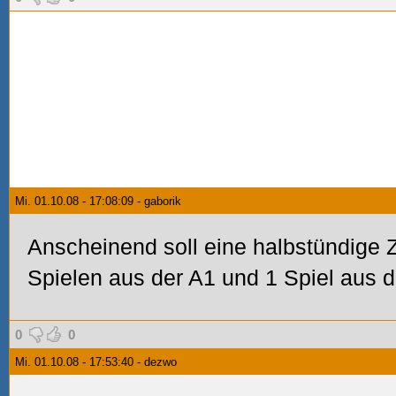
Mi. 01.10.08 - 17:08:09 - gaborik
Anscheinend soll eine halbstündig
Spielen aus der A1 und 1 Spiel aus d
0
0
Mi. 01.10.08 - 17:53:40 - dezwo