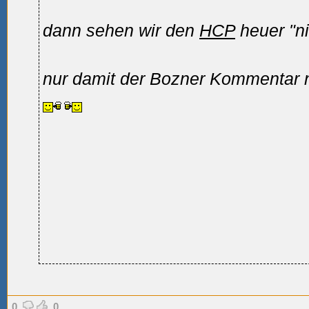
dann sehen wir den
HCP
heuer "ni
nur damit der Bozner Kommentar nic
0
0