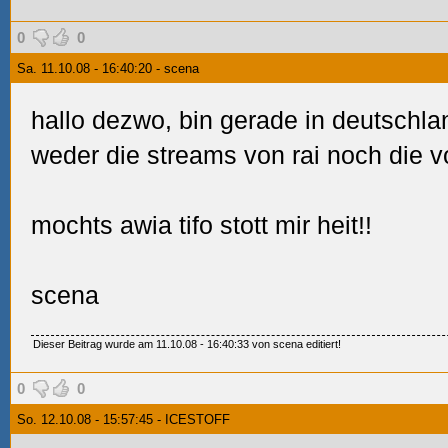
0
0
Sa. 11.10.08 - 16:40:20 - scena
hallo dezwo, bin gerade in deutschlan
weder die streams von rai noch die
mochts awia tifo stott mir heit!!
scena
Dieser Beitrag wurde am 11.10.08 - 16:40:33 von scena editiert!
0
0
So. 12.10.08 - 15:57:45 - ICESTOFF