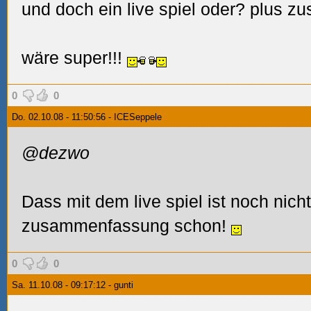
und doch ein live spiel oder? plus
wäre super!!!
0
0
Do. 02.10.08 - 11:50:56 - ICESeppele
@dezwo
Dass mit dem live spiel ist noch nicht
zusammenfassung schon!
0
0
Sa. 11.10.08 - 09:17:12 - gunti