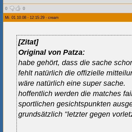
0
0
Mi. 01.10.08 - 12:15:29 - cream
[Zitat]
Original von Patza:
habe gehört, dass die sache schon 
fehlt natürlich die offizielle mitteilu
wäre natürlich eine super sache.
hoffentlich werden die matches fa
sportlichen gesichtspunkten ausge
grundsätzlich "letzter gegen vorlet