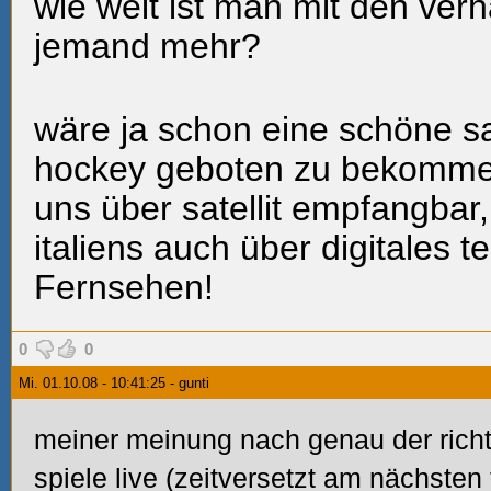
wie weit ist man mit den ve
jemand mehr?
wäre ja schon eine schöne sa
hockey geboten zu bekommen, 
uns über satellit empfangbar
italiens auch über digitales t
Fernsehen!
0
0
Mi. 01.10.08 - 10:41:25 - gunti
meiner meinung nach genau der richt
spiele live (zeitversetzt am nächsten