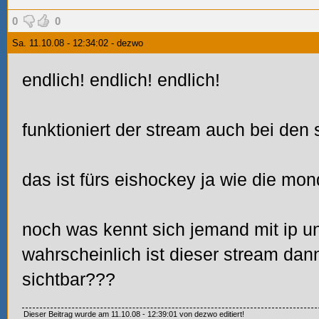
0
0
Sa. 11.10.08 - 12:34:02 - dezwo
endlich! endlich! endlich!
funktioniert der stream auch bei den 
das ist fürs eishockey ja wie die mo
noch was kennt sich jemand mit ip un
wahrscheinlich ist dieser stream dan
sichtbar???
Dieser Beitrag wurde am 11.10.08 - 12:39:01 von dezwo editiert!