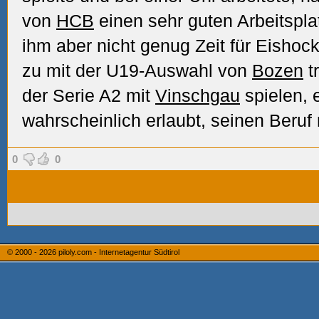
von
HCB
einen sehr guten Arbeitspla
ihm aber nicht genug Zeit für Eishock
zu mit der U19-Auswahl von
Bozen
tr
der Serie A2 mit
Vinschgau
spielen, 
wahrscheinlich erlaubt, seinen Beruf
0
0
© 2000 - 2026
piloly.com - Internetagentur Südtirol