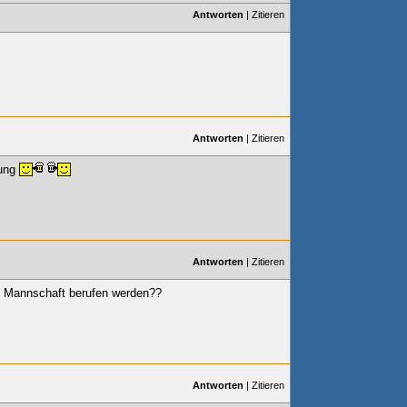
Antworten
|
Zitieren
Antworten
|
Zitieren
tung
Antworten
|
Zitieren
e Mannschaft berufen werden??
Antworten
|
Zitieren