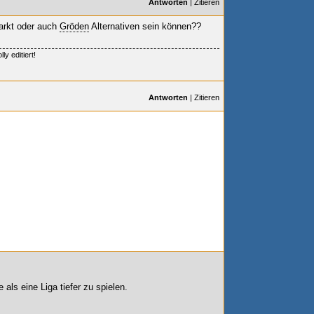
Antworten
|
Zitieren
rkt oder auch
Gröden
Alternativen sein können??
y editiert!
Antworten
|
Zitieren
 als eine Liga tiefer zu spielen.