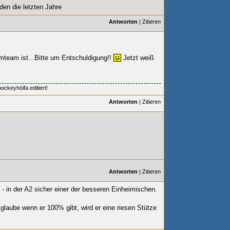
den die letzten Jahre
Antworten
|
Zitieren
mteam ist...Bitte um Entschuldigung!!
Jetzt weiß
ckeyhöifa editiert!
Antworten
|
Zitieren
Antworten
|
Zitieren
- in der A2 sicher einer der besseren Einheimischen.
 glaube wenn er 100% gibt, wird er eine riesen Stütze