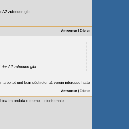
r A2 zufrieden gibt...
Antworten
|
Zitieren
 der A2 zufrieden gibt...
en
arbeitet und kein südtiroler a1-verein interesse hatte
Antworten
|
Zitieren
hina tra andata e ritorno... niente male