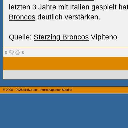
letzten 3 Jahre mit Italien gespielt ha
Broncos
deutlich verstärken.
Quelle:
Sterzing
Broncos
Vipiteno
0
0
© 2000 - 2026
piloly.com - Internetagentur Südtirol