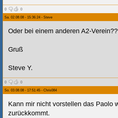
0
0
Sa. 02.08.08 - 15:36:24 - Steve
Oder bei einem anderen A2-Verein?
Gruß
Steve Y.
0
0
So. 03.08.08 - 17:51:45 - Chris084
Kann mir nicht vorstellen das Paolo 
zurückkommt.