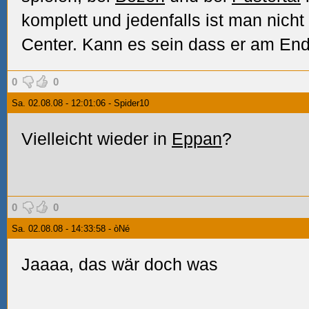
komplett und jedenfalls ist man nich
Center. Kann es sein dass er am End
0
0
Sa. 02.08.08 - 12:01:06 - Spider10
Vielleicht wieder in
Eppan
?
0
0
Sa. 02.08.08 - 14:33:58 - òNé
Jaaaa, das wär doch was