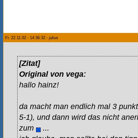
Fr. 22.11.02 - 14:36:32 - julius
[Zitat]
Original von vega:
hallo hainz!
da macht man endlich mal 3 punkt
5-1), und dann wird das nicht aner
zum
...