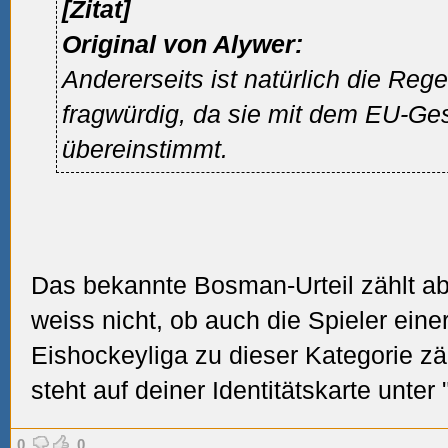
[Zitat]
Original von Alywer:
Andererseits ist natürlich die Rege
fragwürdig, da sie mit dem EU-Ges
übereinstimmt.
Das bekannte Bosman-Urteil zählt aber
weiss nicht, ob auch die Spieler einer
Eishockeyliga zu dieser Kategorie zäh
steht auf deiner Identitätskarte unter
0
0