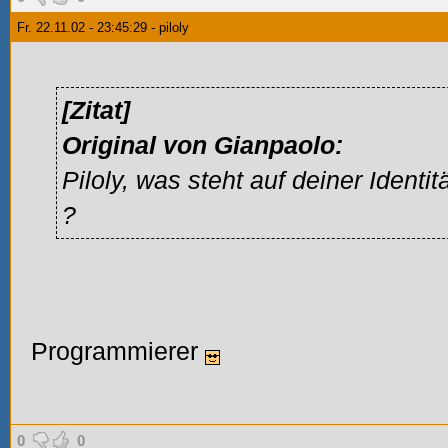
Fr. 22.11.02 - 23:45:29 - piloly
[Zitat]
Original von Gianpaolo:
Piloly, was steht auf deiner Identi
?
Programmierer
0
0