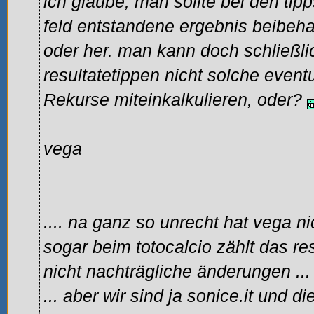
ich glaube, man sollte bei den ti
feld entstandene ergebnis beibehal
oder her. man kann doch schließli
resultatetippen nicht solche event
Rekurse miteinkalkulieren, oder?
vega
.... na ganz so unrecht hat vega n
sogar beim totocalcio zählt das re
nicht nachträgliche änderungen
...
... aber wir sind ja sonice.it und