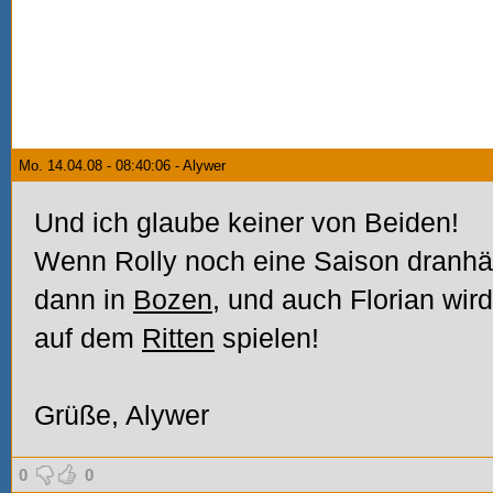
Mo. 14.04.08 - 08:40:06 - Alywer
Und ich glaube keiner von Beiden!
Wenn Rolly noch eine Saison dranhä
dann in
Bozen
, und auch Florian wi
auf dem
Ritten
spielen!
Grüße, Alywer
0
0