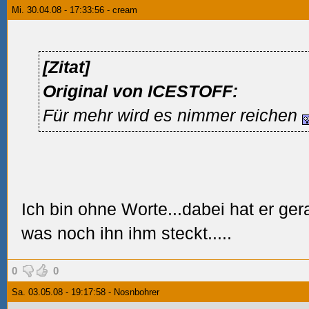
Mi. 30.04.08 - 17:33:56 - cream
[Zitat]
Original von ICESTOFF:
Für mehr wird es nimmer reichen
Ich bin ohne Worte...dabei hat er g
was noch ihn ihm steckt.....
0
0
Sa. 03.05.08 - 19:17:58 - Nosnbohrer