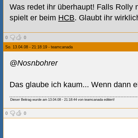
Was redet ihr überhaupt! Falls Rolly
spielt er beim
HCB
. Glaubt ihr wirkli
0
0
So. 13.04.08 - 21:18:19 - teamcanada
@Nosnbohrer
Das glaube ich kaum... Wenn dann e
Dieser Beitrag wurde am 13.04.08 - 21:18:44 von teamcanada editiert!
0
0