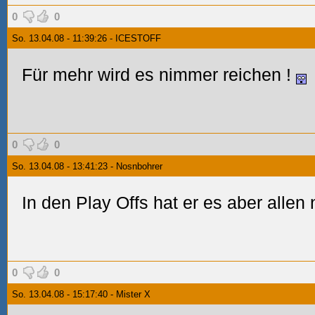
0
0
So. 13.04.08 - 11:39:26 - ICESTOFF
Für mehr wird es nimmer reichen
!
0
0
So. 13.04.08 - 13:41:23 - Nosnbohrer
In den Play Offs hat er es aber allen 
0
0
So. 13.04.08 - 15:17:40 - Mister X