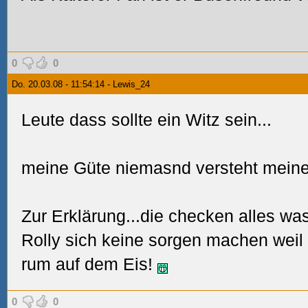
0
0
Do. 20.03.08 - 11:54:14 - Lewis_24
Leute dass sollte ein Witz sein...
meine Güte niemasnd versteht meine
Zur Erklärung...die checken alles wa
Rolly sich keine sorgen machen weil 
rum auf dem Eis!
0
0