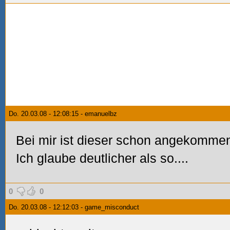
Do. 20.03.08 - 12:08:15 - emanuelbz
Bei mir ist dieser schon angekomme
Ich glaube deutlicher als so....
0
0
Do. 20.03.08 - 12:12:03 - game_misconduct