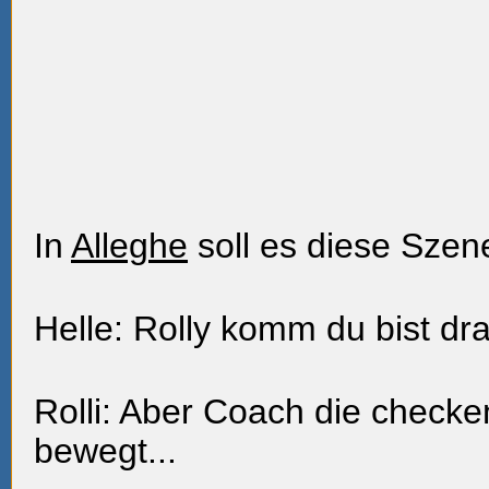
In
Alleghe
soll es diese Szen
Helle: Rolly komm du bist dra
Rolli: Aber Coach die checke
bewegt...