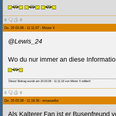
0
0
Do. 20.03.08 - 11:11:07 - Mister X
@Lewis_24
Wo du nur immer an diese Informatio
Dieser Beitrag wurde am 20.03.08 - 11:11:18 von Mister X editiert!
0
0
Do. 20.03.08 - 11:18:36 - emanuelbz
Als Kalterer Fan ist er Busenfreund 